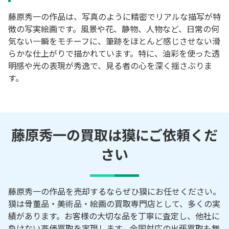
藤原秀一の作品は、写真のように精密でリアルな描写が特
徴の写実絵画です。風景や花、静物、人物など、日常の何
気ない一瞬をモチーフに、筆跡をほとんど感じさせない滑
らかな仕上がりで描かれています。特に、油彩を使った透
明感や光の表現が秀逸で、見る者の心を深く揺さぶりま
す。
藤原秀一の買取は獏にご依頼くだ
さい
藤原秀一の作品を売却するならぜひ獏にお任せください。
獏は骨董品・美術品・絵画の買取専門店として、多くの実
績があります。お客様の大切な品を丁寧に査定し、他社に
負けない高価買取を実現します。全国対応の出張買取も無