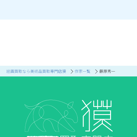
絵画買取なら美術品買取専門店獏
作家一覧
藤原秀一