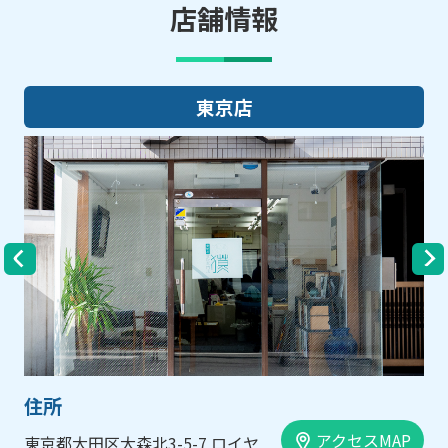
店舗情報
東京店
住所
アクセスMAP
東京都大田区大森北3-5-7 ロイヤ