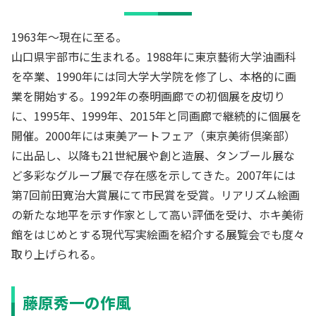
1963年～現在に至る。
山口県宇部市に生まれる。1988年に東京藝術大学油画科
を卒業、1990年には同大学大学院を修了し、本格的に画
業を開始する。1992年の泰明画廊での初個展を皮切り
に、1995年、1999年、2015年と同画廊で継続的に個展を
開催。2000年には東美アートフェア（東京美術倶楽部）
に出品し、以降も21世紀展や創と造展、タンブール展な
ど多彩なグループ展で存在感を示してきた。2007年には
第7回前田寛治大賞展にて市民賞を受賞。リアリズム絵画
の新たな地平を示す作家として高い評価を受け、ホキ美術
館をはじめとする現代写実絵画を紹介する展覧会でも度々
取り上げられる。
藤原秀一の作風