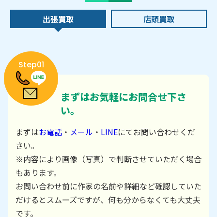
出張買取
店頭買取
Step01
まずはお気軽にお問合せ下さ
い。
まずは
お電話
・
メール
・
LINE
にてお問い合わせくだ
さい。
※内容により画像（写真）で判断させていただく場合
もあります。
お問い合わせ前に作家の名前や詳細など確認していた
だけるとスムーズですが、何も分からなくても大丈夫
です。