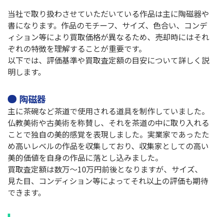
当社で取り扱わさせていただいている作品は主に陶磁器や
書になります。作品のモチーフ、サイズ、色合い、コンデ
ィション等により買取価格が異なるため、売却時にはそれ
ぞれの特徴を理解することが重要です。
以下では、評価基準や買取査定額の目安について詳しく説
明します。
陶磁器
主に茶碗など茶道で使用される道具を制作していました。
仏教美術や古美術を称賛し、それを茶道の中に取り入れる
ことで独自の美的感覚を表現しました。実業家であったた
め高いレベルの作品を収集しており、収集家としての高い
美的価値を自身の作品に落とし込みました。
買取査定額は数万～10万円前後となりますが、サイズ、
見た目、コンディション等によってそれ以上の評価も期待
できます。