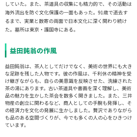
していた。また、茶道具の収集にも精力的で、その活動は
海外流出を防ぐ文化保護の一面もあった。91歳で逝去す
るまで、実業と数寄の両面で日本文化に深く関わり続け
た。墓所は東京・護国寺にある。
益田鈍翁の作風
益田鈍翁は、茶人としてだけでなく、美術の世界にも大き
な足跡を残した人物です。彼の作風は、千利休の精神を受
け継ぎながらも、自らの美意識を反映させた、洗練された
茶の湯にあります。古い茶道具や書画を深く理解し、美術
品の魅力を生かした茶会を数多く開きました。また、三井
物産の創立に関わるなど、商人としての手腕も発揮し、そ
の経済力を文化の発展に生かしました。贅沢でありながら
も品のある空間づくりが、今でも多くの人の心をひきつけ
ています。