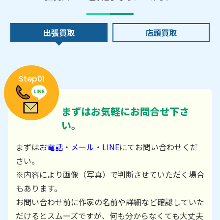
出張買取
店頭買取
Step01
まずはお気軽にお問合せ下さ
い。
まずは
お電話
・
メール
・
LINE
にてお問い合わせくだ
さい。
※内容により画像（写真）で判断させていただく場合
もあります。
お問い合わせ前に作家の名前や詳細など確認していた
だけるとスムーズですが、何も分からなくても大丈夫