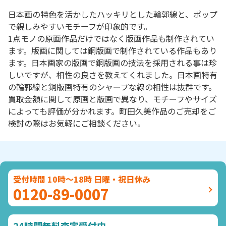
日本画の特色を活かしたハッキリとした輪郭線と、ポップ
で親しみやすいモチーフが印象的です。
1点モノの原画作品だけではなく版画作品も制作されてい
ます。版画に関しては銅版画で制作されている作品もあり
ます。日本画家の版画で銅版画の技法を採用される事は珍
しいですが、相性の良さを教えてくれました。日本画特有
の輪郭線と銅版画特有のシャープな線の相性は抜群です。
買取金額に関して原画と版画で異なり、モチーフやサイズ
によっても評価が分かれます。町田久美作品のご売却をご
検討の際はお気軽にご相談ください。
受付時間 10時～18時 日曜・祝日休み
0120-89-0007
24時間無料査定受付中