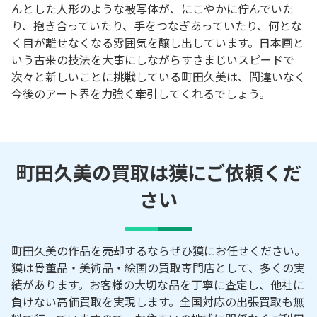
んとした人形のような被写体が、にこやかに佇んでいた
り、抱き合っていたり、手をつなぎあっていたり、何とな
く目が離せなくなる雰囲気を醸し出しています。日本画と
いう古来の技法を大事にしながらすさまじいスピードで
次々と新しいことに挑戦している町田久美は、間違いなく
今後のアート界を力強く牽引してくれるでしょう。
町田久美の買取は獏にご依頼くだ
さい
町田久美の作品を売却するならぜひ獏にお任せください。
獏は骨董品・美術品・絵画の買取専門店として、多くの実
績があります。お客様の大切な品を丁寧に査定し、他社に
負けない高価買取を実現します。全国対応の出張買取も無