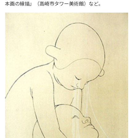
本画の線描」（高崎市タワー美術館）など。