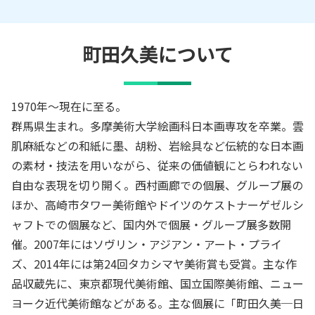
町田久美
について
1970年～現在に至る。
群馬県生まれ。多摩美術大学絵画科日本画専攻を卒業。雲
肌麻紙などの和紙に墨、胡粉、岩絵具など伝統的な日本画
の素材・技法を用いながら、従来の価値観にとらわれない
自由な表現を切り開く。西村画廊での個展、グループ展の
ほか、高崎市タワー美術館やドイツのケストナーゲゼルシ
ャフトでの個展など、国内外で個展・グループ展多数開
催。2007年にはソヴリン・アジアン・アート・プライ
ズ、2014年には第24回タカシマヤ美術賞も受賞。主な作
品収蔵先に、東京都現代美術館、国立国際美術館、ニュー
ヨーク近代美術館などがある。主な個展に「町田久美─日