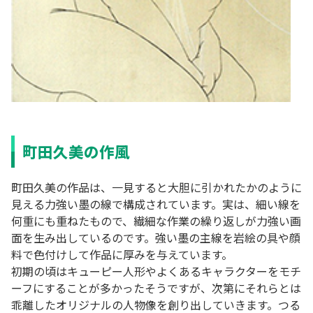
町田久美の作風
町田久美の作品は、一見すると大胆に引かれたかのように
見える力強い墨の線で構成されています。実は、細い線を
何重にも重ねたもので、繊細な作業の繰り返しが力強い画
面を生み出しているのです。強い墨の主線を岩絵の具や顔
料で色付けして作品に厚みを与えています。
初期の頃はキューピー人形やよくあるキャラクターをモチ
ーフにすることが多かったそうですが、次第にそれらとは
乖離したオリジナルの人物像を創り出していきます。つる