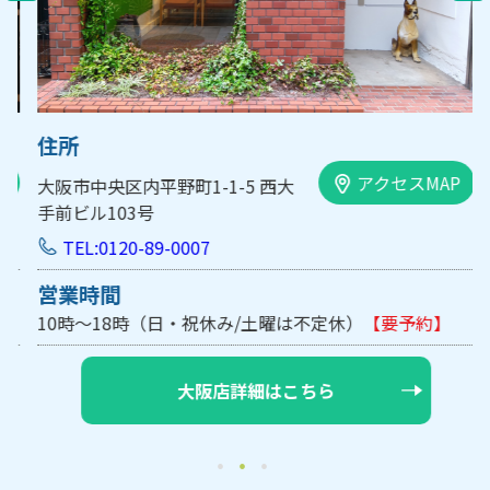
住所
アクセスMAP
大阪市中央区内平野町1-1-5 西大
手前ビル103号
TEL:0120-89-0007
営業時間
10時～18時（日・祝休み/土曜は不定休）
【要予約】
大阪店詳細はこちら