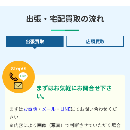
出張・宅配買取の流れ
出張買取
店頭買取
Step01
まずはお気軽にお問合せ下さ
い。
まずは
お電話
・
メール
・
LINE
にてお問い合わせくだ
さい。
※内容により画像（写真）で判断させていただく場合