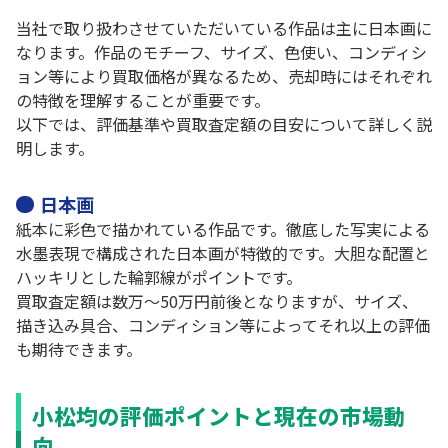
当社で取り扱わさせていただいている作品は主に日本画に
なります。作品のモチーフ、サイズ、色使い、コンディシ
ョン等により買取価格が異なるため、売却時にはそれぞれ
の特徴を理解することが重要です。
以下では、評価基準や買取査定額の目安について詳しく説
明します。
日本画
紙本に彩色で描かれている作品です。徹底した写実による
水墨表現で構成された日本画が特徴的です。大胆な配置と
ハッキリとした輪郭線がポイントです。
買取査定額は数万～50万円前後となりますが、サイズ、
描き込み具合、コンディション等によってそれ以上の評価
も期待できます。
小松均の評価ポイントと現在の市場動
向