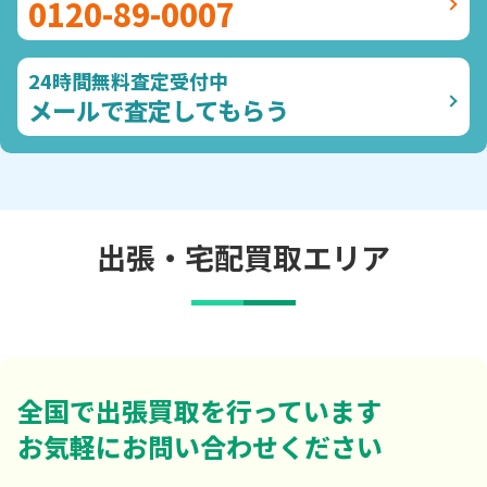
0120-89-0007
24時間無料査定受付中
メールで査定してもらう
出張・宅配買取エリア
全国で出張買取を行っています
お気軽にお問い合わせください