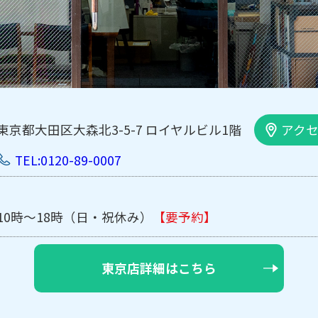
大森北3-5-7 ロイヤルビル1階
アクセスMAP
0-89-0007
8時（日・祝休み）
【要予約】
東京店詳細はこちら