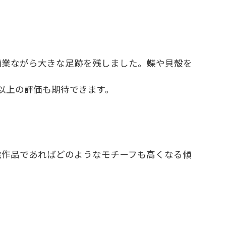
画業ながら大きな足跡を残しました。蝶や貝殻を
以上の評価も期待できます。
絵作品であればどのようなモチーフも高くなる傾