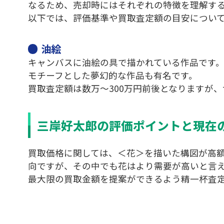
なるため、売却時にはそれぞれの特徴を理解す
以下では、評価基準や買取査定額の目安につい
油絵
キャンバスに油絵の具で描かれている作品です
モチーフとした夢幻的な作品も有名です。
買取査定額は数万～300万円前後となりますが
三岸好太郎の評価ポイントと現在
買取価格に関しては、＜花＞を描いた構図が高
向ですが、その中でも花はより需要が高いと言
最大限の買取金額を提案ができるよう精一杯査