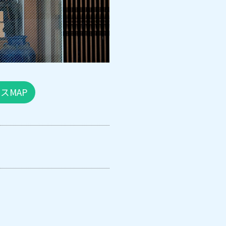
住所
大阪市中
TEL:
営業時間
10時～