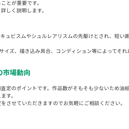
ることが重要です。
て詳しく説明します。
。キュビスムやシュルレアリスムの先駆けとされ、短い
、サイズ、描き込み具合、コンディション等によってそれ
の市場動向
額査定のポイントです。作品数がそもそも少ないため油
えます。
定をさせていただきますのでお気軽にご相談ください。