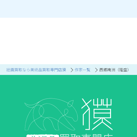
絵画買取なら美術品買取専門店獏
作家一覧
西郷南洲（隆盛）