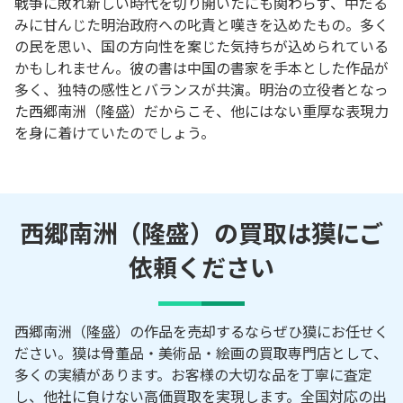
戦争に敗れ新しい時代を切り開いたにも関わらず、中だる
みに甘んじた明治政府への叱責と嘆きを込めたもの。多く
の民を思い、国の方向性を案じた気持ちが込められている
かもしれません。彼の書は中国の書家を手本とした作品が
多く、独特の感性とバランスが共演。明治の立役者となっ
た西郷南洲（隆盛）だからこそ、他にはない重厚な表現力
を身に着けていたのでしょう。
西郷南洲（隆盛）の買取は獏にご
依頼ください
西郷南洲（隆盛）の作品を売却するならぜひ獏にお任せく
ださい。獏は骨董品・美術品・絵画の買取専門店として、
多くの実績があります。お客様の大切な品を丁寧に査定
し、他社に負けない高価買取を実現します。全国対応の出