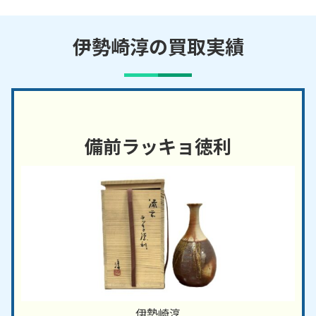
伊勢崎淳の買取実績
備前ラッキョ徳利
伊勢崎淳