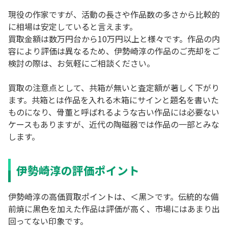
現役の作家ですが、活動の長さや作品数の多さから比較的
に相場は安定していると言えます。
買取金額は数万円台から10万円以上と様々です。作品の内
容により評価は異なるため、伊勢崎淳の作品のご売却をご
検討の際は、お気軽にご相談ください。
買取の注意点として、共箱が無いと査定額が著しく下がり
ます。共箱とは作品を入れる木箱にサインと題名を書いた
ものになり、骨董と呼ばれるような古い作品には必要ない
ケースもありますが、近代の陶磁器では作品の一部とみな
します。
伊勢崎淳の評価ポイント
伊勢崎淳の高価買取ポイントは、＜黒＞です。伝統的な備
前焼に黒色を加えた作品は評価が高く、市場にはあまり出
回ってない印象です。