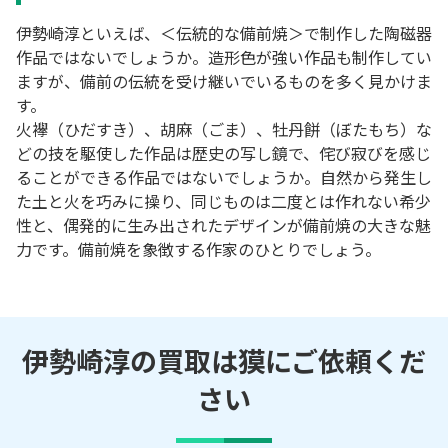
伊勢崎淳といえば、＜伝統的な備前焼＞で制作した陶磁器
作品ではないでしょうか。造形色が強い作品も制作してい
ますが、備前の伝統を受け継いでいるものを多く見かけま
す。
火襷（ひだすき）、胡麻（ごま）、牡丹餅（ぼたもち）な
どの技を駆使した作品は歴史の写し鏡で、侘び寂びを感じ
ることができる作品ではないでしょうか。自然から発生し
た土と火を巧みに操り、同じものは二度とは作れない希少
性と、偶発的に生み出されたデザインが備前焼の大きな魅
力です。備前焼を象徴する作家のひとりでしょう。
伊勢崎淳の買取は獏にご依頼くだ
さい