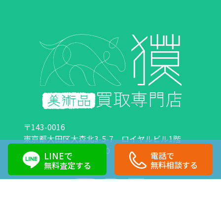
〒143-0016
東京都大田区大森北3-5-7 ロイヤルビル1階
営業時間：10:00～18:00 定休日：日曜日・祝日
LINEで
電話で
0120-89-0007
03-6423-1033
無料相談する
無料査定する