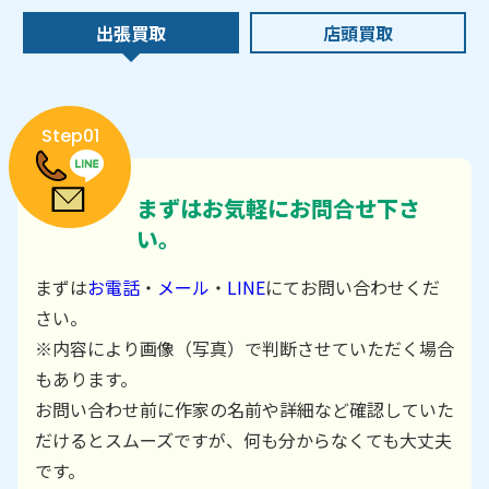
出張買取
店頭買取
Step01
まずはお気軽にお問合せ下さ
い。
まずは
お電話
・
メール
・
LINE
にてお問い合わせくだ
さい。
※内容により画像（写真）で判断させていただく場合
もあります。
お問い合わせ前に作家の名前や詳細など確認していた
だけるとスムーズですが、何も分からなくても大丈夫
です。