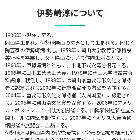
伊勢崎淳
について
1936年～現在に至る。
岡山県生まれ。伊勢崎陽山の次男として生まれる。同じく
陶芸家の伊勢﨑満は兄。1959年に岡山大学教育学部特設
美術科を卒業し、父・陽山について作陶生活に入る。
1960年に伊勢﨑満とともに、半地下式穴窯を復元する。
1966年に日本工芸会正会員。1978年に岡山大学特設美術
科講師に就任し、1998年には岡山県重要無形文化財保持
者に認定される2002年に新総理官邸の陶壁を製作する。
2004年に重要無形文化財保持者（人間国宝）に認定され
る。2005年に岡山県文化賞を受賞する。2006年にアメリ
カ・ボストンにて一門展を開催する。山陽新聞社新社屋玄
関ホールに陶壁を制作する。2007年にイギリス大英博物
館開催の展覧会に出品する。
伊勢崎淳は岡山県内の備前焼作家・窯元の伝統を継承し守