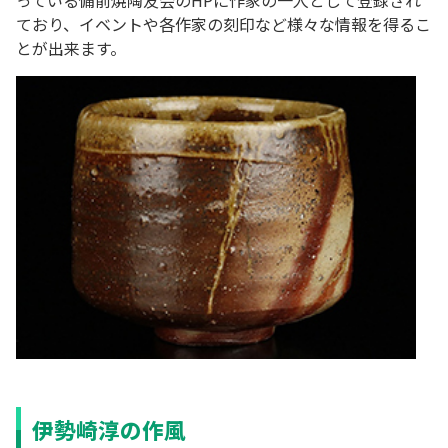
っている備前焼陶友会のHPに作家の一人として登録され
ており、イベントや各作家の刻印など様々な情報を得るこ
とが出来ます。
伊勢崎淳の作風