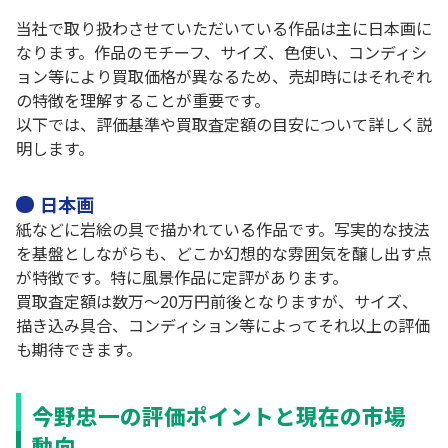
当社で取り扱わさせていただいている作品は主に日本画に
なります。作品のモチーフ、サイズ、色使い、コンディシ
ョン等により買取価格が異なるため、売却時にはそれぞれ
の特徴を理解することが重要です。
以下では、評価基準や買取査定額の目安について詳しく説
明します。
日本画
紙などに岩絵の具で描かれている作品です。写実的な技法
を基盤としながらも、どこか幻想的な雰囲気を醸し出す点
が特徴です。特に風景作品に定評があります。
買取査定額は数万～20万円前後となりますが、サイズ、
描き込み具合、コンディション等によってそれ以上の評価
も期待できます。
今野忠一の評価ポイントと現在の市場
動向