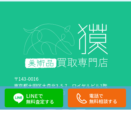
〒143-0016
東京都大田区大森北3-5-7 ロイヤルビル1階
営業時間：10:00～18:00 定休日：日曜日・祝日
LINEで
電話で
0120-89-0007
03-6423-1033
無料相談する
無料査定する