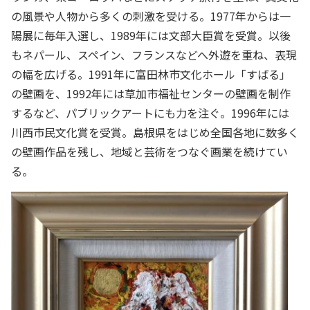
の風景や人物から多くの刺激を受ける。1977年からは一
陽展に毎年入選し、1989年には文部大臣賞を受賞。以後
もネパール、スペイン、フランスなどへ外遊を重ね、表現
の幅を広げる。1991年に富田林市文化ホール「すばる」
の壁画を、1992年には草加市福祉センターの壁画を制作
するなど、パブリックアートにも力を注ぐ。1996年には
川西市民文化賞を受賞。島根県をはじめ全国各地に数多く
の壁画作品を残し、地域と芸術をつなぐ画業を続けてい
る。