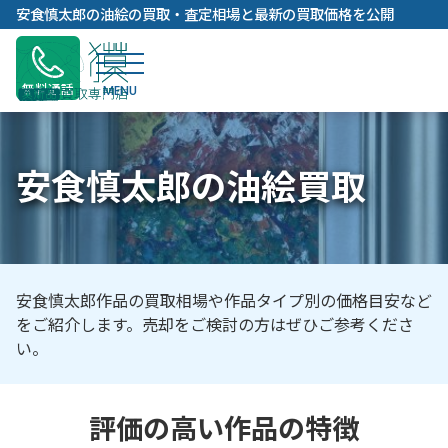
内
安食慎太郎の油絵の買取・査定相場と最新の買取価格を公開
容
を
ス
無料通話
キ
ッ
プ
安食慎太郎の油絵買取
安食慎太郎作品の買取相場や作品タイプ別の価格目安など
をご紹介します。売却をご検討の方はぜひご参考くださ
い。
評価の高い作品の特徴