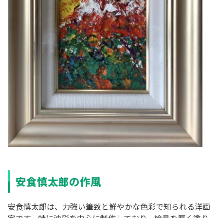
安食慎太郎の作風
安食慎太郎は、力強い筆致と鮮やかな色彩で知られる洋画
家です。特に油彩を中心に制作しており、絵具を厚く塗り