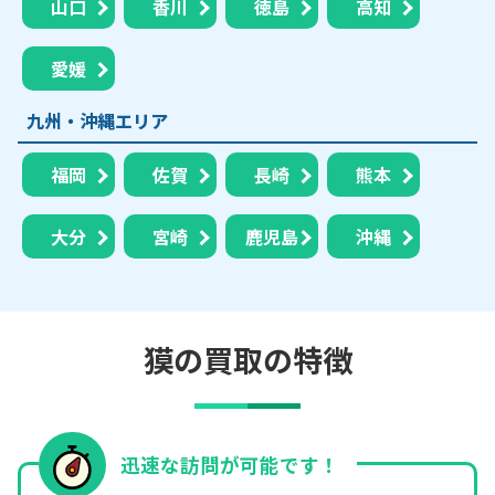
山口
香川
徳島
高知
愛媛
九州・沖縄エリア
福岡
佐賀
長崎
熊本
大分
宮崎
鹿児島
沖縄
獏の買取の特徴
迅速な訪問が可能です！