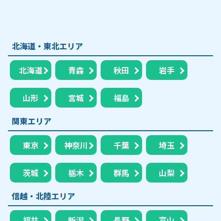
北海道・東北エリア
北海道
青森
秋田
岩手
山形
宮城
福島
関東エリア
東京
神奈川
千葉
埼玉
茨城
栃木
群馬
山梨
信越・北陸エリア
福井
新潟
長野
富山