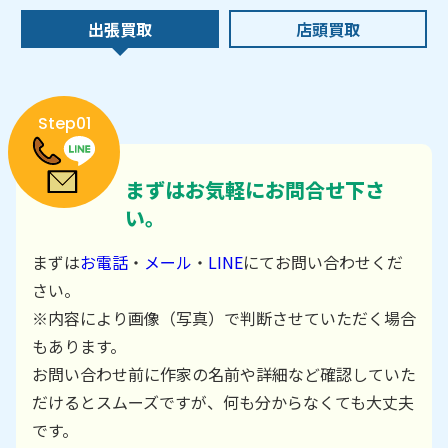
出張買取
店頭買取
Step01
まずはお気軽にお問合せ下さ
い。
まずは
お電話
・
メール
・
LINE
にてお問い合わせくだ
さい。
※内容により画像（写真）で判断させていただく場合
もあります。
お問い合わせ前に作家の名前や詳細など確認していた
だけるとスムーズですが、何も分からなくても大丈夫
です。