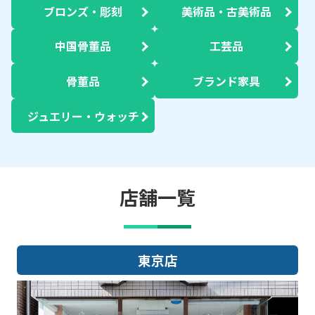
ブロンズ・彫刻
美術品・古美術品
中国骨董品
工芸品
骨董品
ブランド家具
ジュエリー・ウォッチ
店舗一覧
大阪店