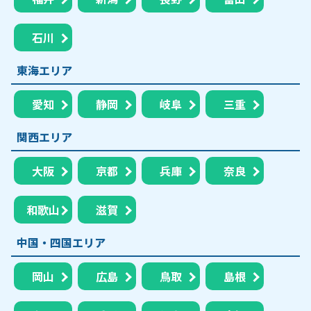
石川
東海エリア
愛知
静岡
岐阜
三重
関西エリア
大阪
京都
兵庫
奈良
和歌山
滋賀
中国・四国エリア
岡山
広島
鳥取
島根