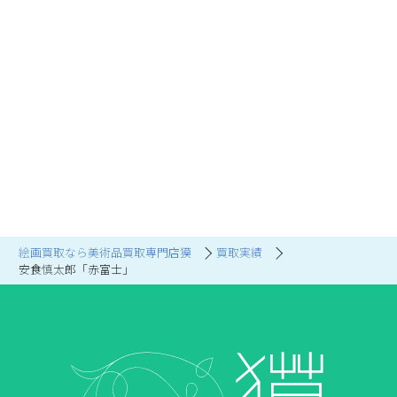
絵画買取なら美術品買取専門店獏
買取実績
安食慎太郎「赤富士」