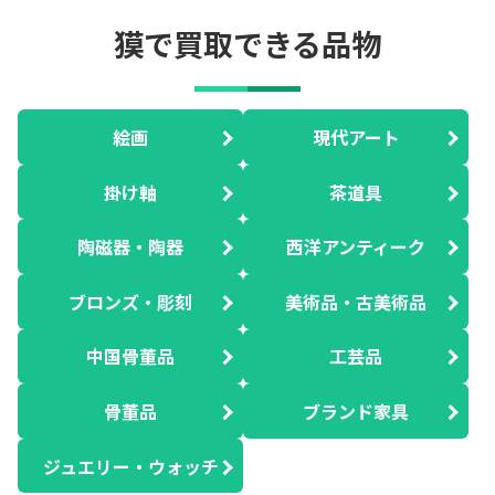
獏で買取できる品物
絵画
現代アート
掛け軸
茶道具
陶磁器・陶器
西洋アンティーク
ブロンズ・彫刻
美術品・古美術品
中国骨董品
工芸品
骨董品
ブランド家具
ジュエリー・ウォッチ