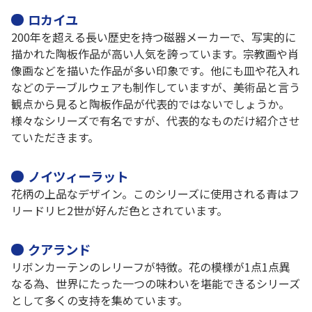
ロカイユ
200年を超える長い歴史を持つ磁器メーカーで、写実的に
描かれた陶板作品が高い人気を誇っています。宗教画や肖
像画などを描いた作品が多い印象です。他にも皿や花入れ
などのテーブルウェアも制作していますが、美術品と言う
観点から見ると陶板作品が代表的ではないでしょうか。
様々なシリーズで有名ですが、代表的なものだけ紹介させ
ていただきます。
ノイツィーラット
花柄の上品なデザイン。このシリーズに使用される青はフ
リードリヒ2世が好んだ色とされています。
クアランド
リボンカーテンのレリーフが特徴。花の模様が1点1点異
なる為、世界にたった一つの味わいを堪能できるシリーズ
として多くの支持を集めています。