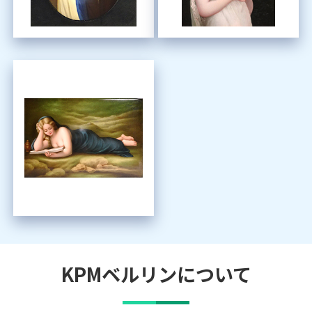
KPMベルリン
について