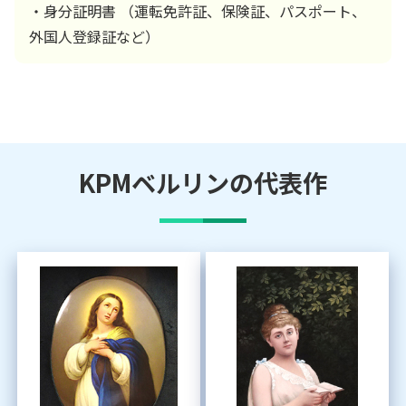
・身分証明書 （運転免許証、保険証、パスポート、
外国人登録証など）
KPMベルリン
の代表作