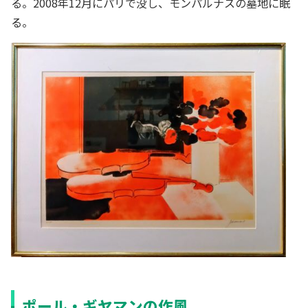
る。2008年12月にパリで没し、モンパルナスの墓地に眠
る。
ポール・ギヤマンの作風