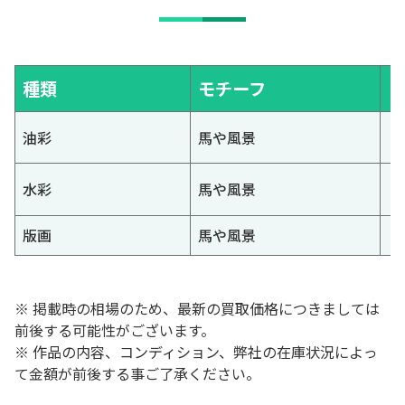
種類
モチーフ
油彩
馬や風景
水彩
馬や風景
版画
馬や風景
※ 掲載時の相場のため、最新の買取価格につきましては
前後する可能性がございます。
※ 作品の内容、コンディション、弊社の在庫状況によっ
て金額が前後する事ご了承ください。