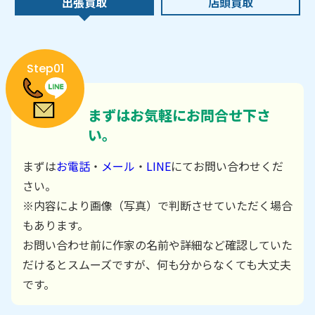
出張買取
店頭買取
Step01
まずはお気軽にお問合せ下さ
い。
まずは
お電話
・
メール
・
LINE
にてお問い合わせくだ
さい。
※内容により画像（写真）で判断させていただく場合
もあります。
お問い合わせ前に作家の名前や詳細など確認していた
だけるとスムーズですが、何も分からなくても大丈夫
です。