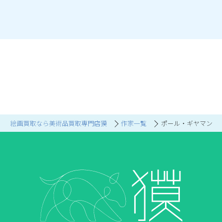
絵画買取なら美術品買取専門店獏
作家一覧
ポール・ギヤマン