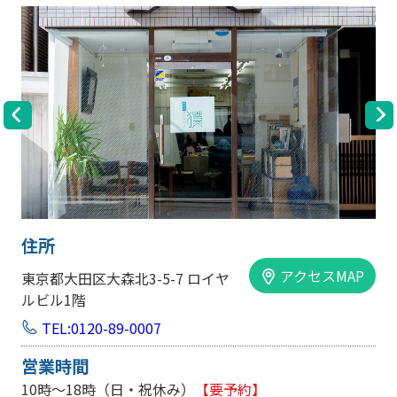
住所
アクセスMAP
大阪市中央区内平野町1-1-5 西大
手前ビル103号
TEL:0120-89-0007
営業時間
10時～18時（日・祝休み/土曜は不定休）
【要予約】