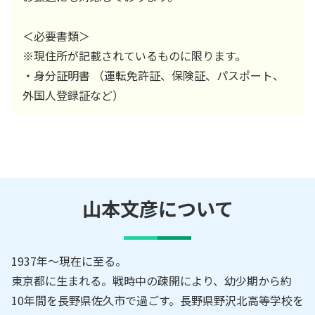
＜必要書類＞
※現住所が記載されているものに限ります。
・身分証明書 （運転免許証、保険証、パスポート、
外国人登録証など）
山本文彦
について
1937年～現在に至る。
東京都に生まれる。戦時中の疎開により、幼少期から約
10年間を長野県佐久市で過ごす。長野県野沢北高等学校を