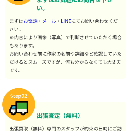
い。
まずは
お電話
・
メール
・
LINE
にてお問い合わせくだ
さい。
※内容により画像（写真）で判断させていただく場合
もあります。
お問い合わせ前に作家の名前や詳細など確認していた
だけるとスムーズですが、何も分からなくても大丈夫
です。
Step02
出張査定（無料）
出張買取（無料）専門のスタッフが約束の日時にご訪