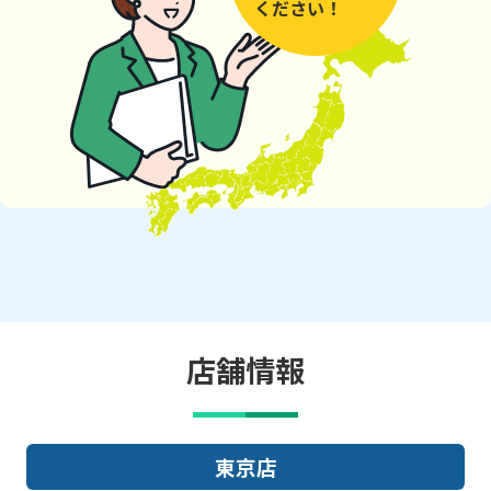
ください！
店舗情報
大阪店