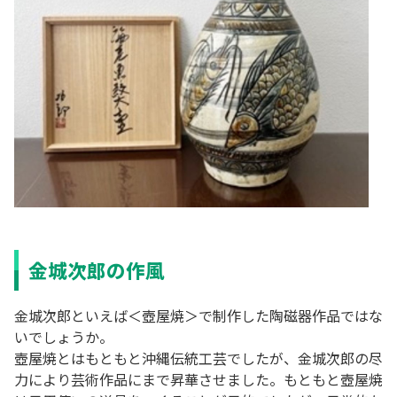
金城次郎の作風
金城次郎といえば＜壺屋焼＞で制作した陶磁器作品ではな
いでしょうか。
壺屋焼とはもともと沖縄伝統工芸でしたが、金城次郎の尽
力により芸術作品にまで昇華させました。もともと壺屋焼