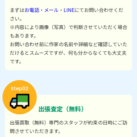
まずは
お電話
・
メール
・
LINE
にてお問い合わせくだ
さい。
※内容により画像（写真）で判断させていただく場合
もあります。
お問い合わせ前に作家の名前や詳細など確認していた
だけるとスムーズですが、何も分からなくても大丈夫
です。
Step02
出張査定（無料）
出張買取（無料）専門のスタッフが約束の日時にご訪
問させていただきます。