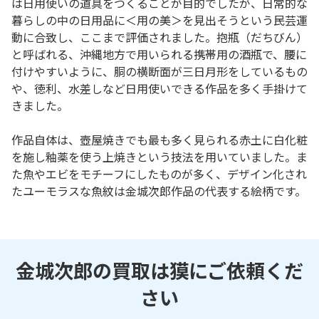
は日用使いの道具をつくることが目的でしたが、日常的な
暮らしの中の日用品に＜用の美＞を見出そうという民芸運
動に合致し、ここまで評価されました。抱瓶（だちびん）
と呼ばれる、沖縄地方で用いられる携帯用の酒瓶で、腰に
付けやすいように、胴の横断面が三日月形をしているもの
や、徳利、水差しなど日用使いできる作品を多く手掛けて
きました。
作品自体は、壺屋焼きでも最も多く見られる赤土に白化粧
を施し釉薬を使う上焼きという技法を用いていました。ま
た魚やエビをモチーフにしたものが多く、デザイン化され
たユーモラスな魚紋は金城次郎作品の代表する絵柄です。
金城次郎の買取は獏にご依頼くだ
さい