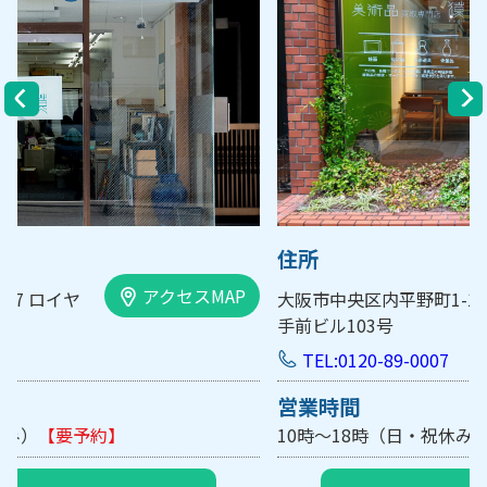
住所
アクセスMAP
大阪市中央区内平野町1-1-5 西大
手前ビル103号
TEL:0120-89-0007
営業時間
10時～18時（日・祝休み/土曜は不定休）
【要予約】