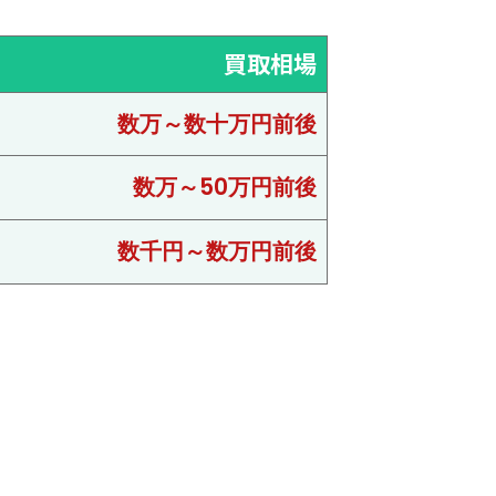
買取相場
数万～数十万円前後
数万～50万円前後
数千円～数万円前後