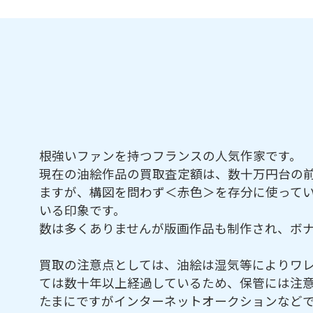
根強いファンを持つフランスの人気作家です。
現在の油絵作品の買取査定額は、数十万円台の
ますが、構図を問わず＜赤色＞を存分に使って
いる印象です。
数は多くありませんが版画作品も制作され、ボ
買取の注意点としては、油絵は湿気等によりワ
ては数十年以上経過しているため、保管には注
たまにですがインターネットオークションなど