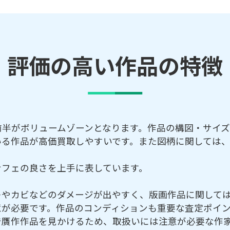
評価の高い作品の特徴
前半がボリュームゾーンとなります。作品の構図・サイ
いる作品が高価買取しやすいです。また図柄に関しては
ナフェの良さを上手に表しています。
レやカビなどのダメージが出やすく、版画作品に関して
意が必要です。作品のコンディションも重要な査定ポイン
で贋作作品を見かけるため、取扱いには注意が必要な作