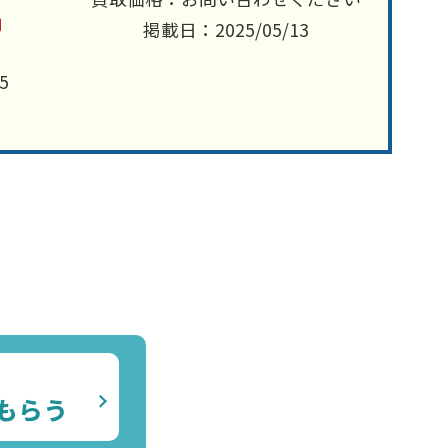
円
掲載日：2025/05/13
5
もらう