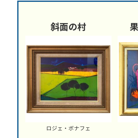
斜面の村
ロジェ・ボナフェ