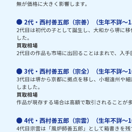
無が価格に大きく影響します。
2代・西村善五郎（宗善）（生年不詳～15
2代目は初代の子として誕生し、大和から堺に
した。
買取相場
2代目の作品も市場に出回ることはまれで、入手
3代・西村善五郎（宗全）（生年不詳～16
3代目は堺から京都に拠点を移し、小堀遠州や
しました。
買取相場
作品が現存する場合は高額で取引されることが
4代・西村善五郎（宗雲）（生年不詳～16
4代目宗雲は「風炉師善五郎」として箱書きを残