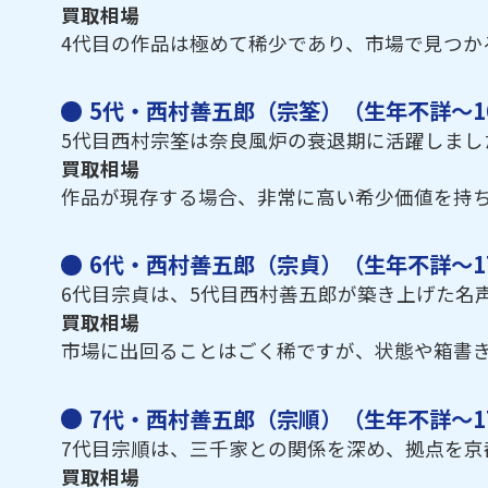
買取相場
4代目の作品は極めて稀少であり、市場で見つか
5代・西村善五郎（宗筌）（生年不詳～16
5代目西村宗筌は奈良風炉の衰退期に活躍しま
買取相場
作品が現存する場合、非常に高い希少価値を持ち
6代・西村善五郎（宗貞）（生年不詳～17
6代目宗貞は、5代目西村善五郎が築き上げた名
買取相場
市場に出回ることはごく稀ですが、状態や箱書
7代・西村善五郎（宗順）（生年不詳～17
7代目宗順は、三千家との関係を深め、拠点を
買取相場