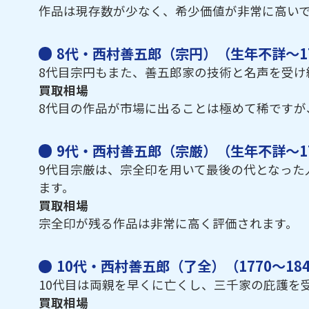
作品は現存数が少なく、希少価値が非常に高い
8代・西村善五郎（宗円）（生年不詳～17
8代目宗円もまた、善五郎家の技術と名声を受け
買取相場
8代目の作品が市場に出ることは極めて稀ですが
9代・西村善五郎（宗厳）（生年不詳～17
9代目宗厳は、宗全印を用いて最後の代となった
ます。
買取相場
宗全印が残る作品は非常に高く評価されます。
10代・西村善五郎（了全）（1770～18
10代目は両親を早くに亡くし、三千家の庇護を
買取相場