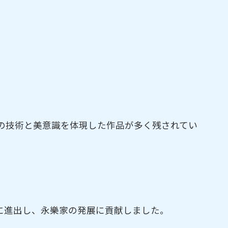
の技術と美意識を体現した作品が多く残されてい
に進出し、永樂家の発展に貢献しました。