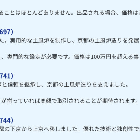
ることはほとんどありません。出品される場合、価格は
97）
した。実用的な土風炉を制作し、京都の土風炉造りを発展
、専門的な鑑定が必要です。価格は100万円を超える事
41）
声と信頼を継承し、京都の土風炉造りを支えました。
きが揃っていれば高額で取引されることが期待されます
44）
京都の下京から上京へ移しました。優れた技術と独創性で