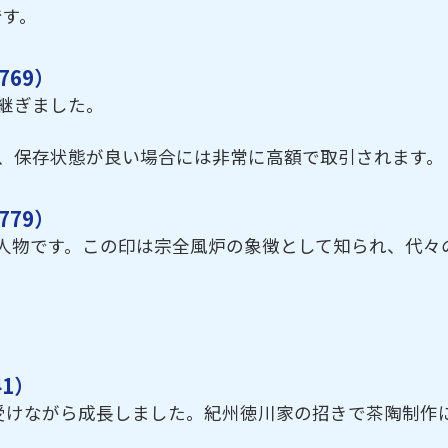
です。
69）
継ぎました。
、保存状態が良い場合には非常に高額で取引されます。
79）
人物です。この印は宗全風炉の象徴として知られ、代々
41）
受けながら成長しました。紀州徳川家の招きで茶陶制作