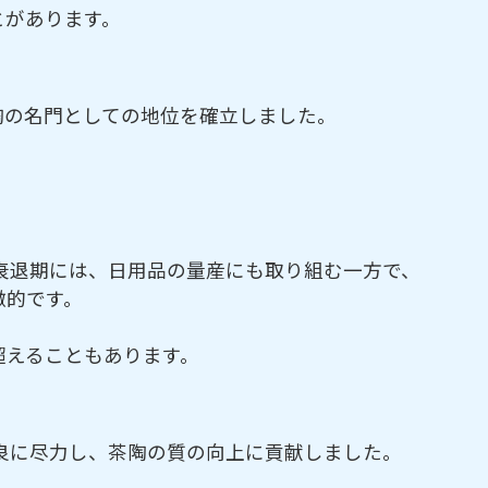
とがあります。
陶の名門としての地位を確立しました。
道衰退期には、日用品の量産にも取り組む一方で、
徴的です。
超えることもあります。
改良に尽力し、茶陶の質の向上に貢献しました。