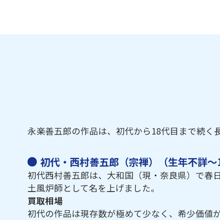
永楽善五郎の作品は、初代から18代目まで続く
初代・西村善五郎（宗禅）（生年不詳～1
初代西村善五郎は、大和国（現・奈良県）で春
土風炉師として名を上げました。
買取相場
初代の作品は現存数が極めて少なく、希少価値