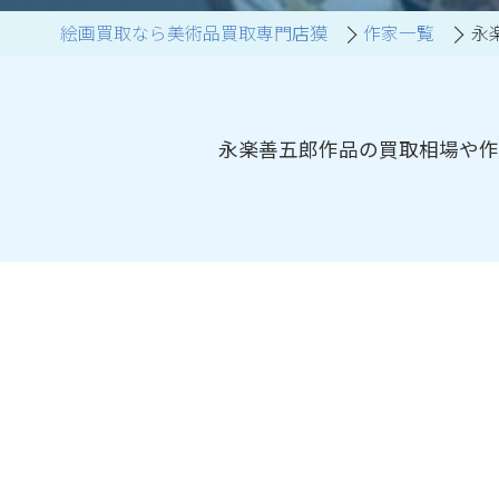
絵画買取なら美術品買取専門店獏
作家一覧
永
ブランド家具買取
永楽善五郎作品の買取相場や作