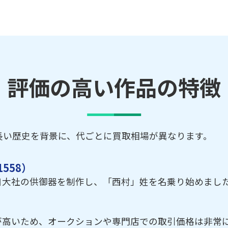
評価の高い作品の特徴
長い歴史を背景に、代ごとに買取相場が異なります。
558）
日大社の供御器を制作し、「西村」姓を名乗り始めまし
が高いため、オークションや専門店での取引価格は非常