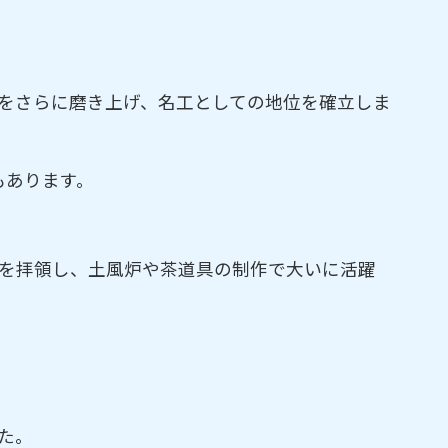
をさらに磨き上げ、名工としての地位を確立しま
もあります。
印を拝領し、土風炉や茶道具の制作で大いに活躍
た。