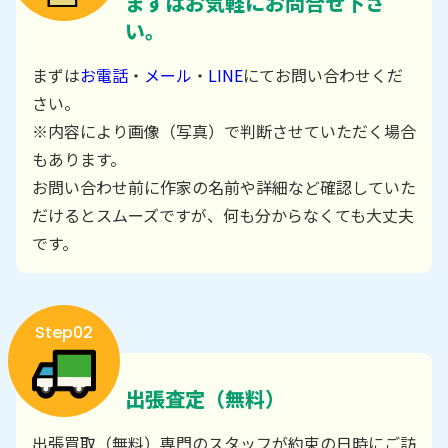
まずはお気軽にお問合せ下さ
い。
まずは
お電話
・
メール
・
LINE
にてお問い合わせくだ
さい。
※内容により画像（写真）で判断させていただく場合
もあります。
お問い合わせ前に作家の名前や詳細など確認していた
だけるとスムーズですが、何も分からなくても大丈夫
です。
Step02
出張査定（無料）
出張買取（無料）専門のスタッフが約束の日時にご訪