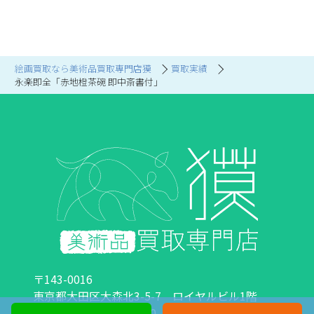
絵画買取なら美術品買取専門店獏
買取実績
永楽即全「赤地橙茶碗 即中斎書付」
〒143-0016
東京都大田区大森北3-5-7 ロイヤルビル1階
営業時間：10:00～18:00 定休日：日曜日・祝日