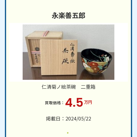
永楽善五郎
仁清菊ノ絵茶碗 二重箱
4.5
万円
掲載日：2024/05/22