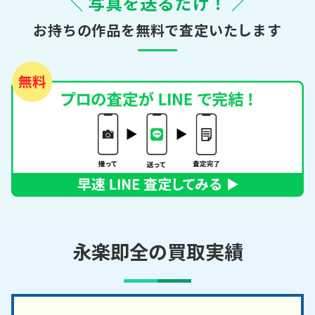
＼ 写真を送るだけ！ ／
お持ちの作品を無料で査定いたします
永楽即全の買取実績