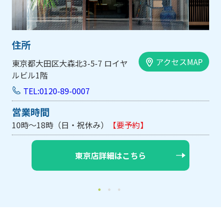
住所
アクセスMAP
大阪市中央区内平野町1-1-5 西大
手前ビル103号
TEL:0120-89-0007
営業時間
10時～18時（日・祝休み/土曜は不定休）
【要予約】
大阪店詳細はこちら