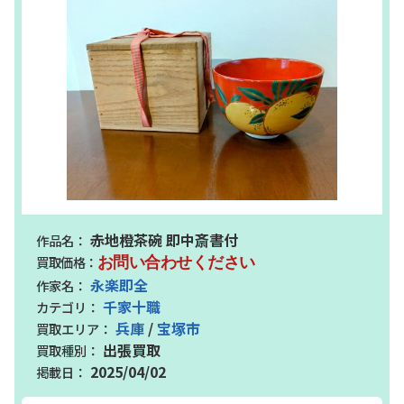
赤地橙茶碗 即中斎書付
お問い合わせください
永楽即全
千家十職
兵庫
/
宝塚市
出張買取
2025/04/02