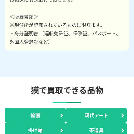
＜必要書類＞
※現住所が記載されているものに限ります。
・身分証明書 （運転免許証、保険証、パスポート、
外国人登録証など）
獏で買取できる品物
絵画
現代アート
掛け軸
茶道具