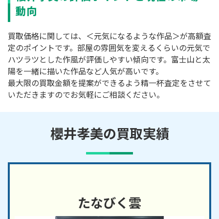
動向
買取価格に関しては、＜元気になるような作品＞が高額査
定のポイントです。部屋の雰囲気を変えるくらいの元気で
ハツラツとした作風が評価しやすい傾向です。富士山と太
陽を一緒に描いた作品など人気が高いです。
最大限の買取金額を提案ができるよう精一杯査定をさせて
いただきますのでお気軽にご相談ください。
櫻井孝美の買取実績
たなびく雲