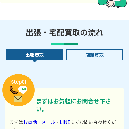
出張・宅配買取の流れ
出張買取
店頭買取
Step01
まずはお気軽にお問合せ下さ
い。
まずは
お電話
・
メール
・
LINE
にてお問い合わせくだ