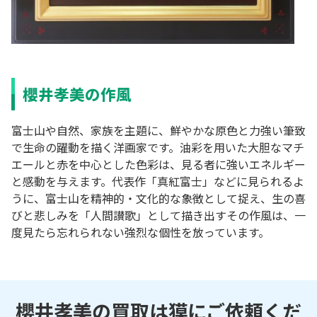
櫻井孝美の作風
富士山や自然、家族を主題に、鮮やかな原色と力強い筆致
で生命の躍動を描く洋画家です。油彩を用いた大胆なマチ
エールと赤を中心とした色彩は、見る者に強いエネルギー
と感動を与えます。代表作「真紅富士」などに見られるよ
うに、富士山を精神的・文化的な象徴として捉え、生の喜
びと悲しみを「人間讃歌」として描き出すその作風は、一
度見たら忘れられない強烈な個性を放っています。
櫻井孝美の買取は獏にご依頼くだ