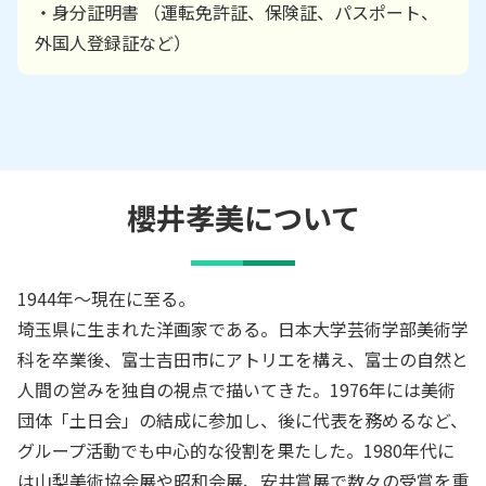
・身分証明書 （運転免許証、保険証、パスポート、
外国人登録証など）
櫻井孝美
について
1944年～現在に至る。
埼玉県に生まれた洋画家である。日本大学芸術学部美術学
科を卒業後、富士吉田市にアトリエを構え、富士の自然と
人間の営みを独自の視点で描いてきた。1976年には美術
団体「土日会」の結成に参加し、後に代表を務めるなど、
グループ活動でも中心的な役割を果たした。1980年代に
は山梨美術協会展や昭和会展、安井賞展で数々の受賞を重