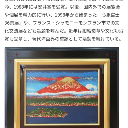
ね、1988年には安井賞を受賞。以後、国内外での展覧会
や個展を精力的に行い、1998年から始まった「心象富士
36景展」や、フランス・シャモニーモンブラン市での文
化交流展なども話題を呼んだ。近年は紺綬褒章や文化功労
賞も受章し、現代洋画界の重鎮として活動を続けている。