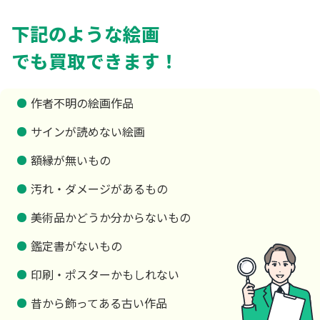
下記のような絵画
でも買取できます！
作者不明の絵画作品
サインが読めない絵画
額縁が無いもの
汚れ・ダメージがあるもの
美術品かどうか分からないもの
鑑定書がないもの
印刷・ポスターかもしれない
昔から飾ってある古い作品