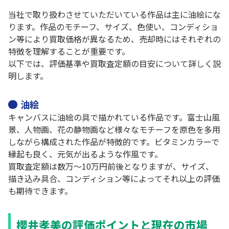
当社で取り扱わさせていただいている作品は主に油絵にな
ります。作品のモチーフ、サイズ、色使い、コンディショ
ン等により買取価格が異なるため、売却時にはそれぞれの
特徴を理解することが重要です。
以下では、評価基準や買取査定額の目安について詳しく説
明します。
油絵
キャンバスに油絵の具で描かれている作品です。富士山風
景、人物画、花の静物画など様々なモチーフを原色を多用
しながら構成された作品が特徴的です。ビタミンカラーで
縁起も良く、元気が出るような作風です。
買取査定額は数万～10万円前後となりますが、サイズ、
描き込み具合、コンディション等によってそれ以上の評価
も期待できます。
櫻井孝美の評価ポイントと現在の市場