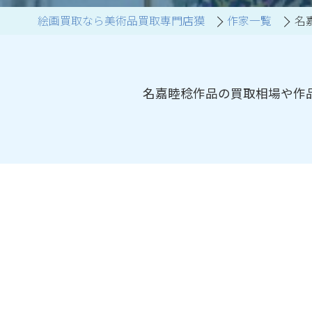
絵画買取なら美術品買取専門店獏
作家一覧
名
ブランド家具買取
名嘉睦稔作品の買取相場や作