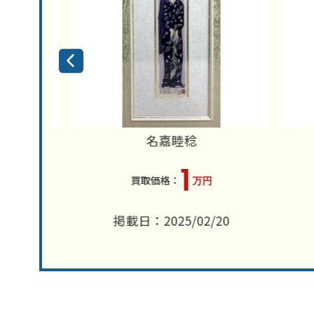
名嘉睦稔
1
万円
3
掲載日：2025/02/20