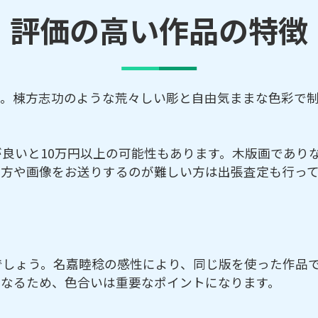
評価の高い作品の特徴
す。棟方志功のような荒々しい彫と自由気ままな色彩で
良いと10万円以上の可能性もあります。木版画であり
い方や画像をお送りするのが難しい方は出張査定も行っ
でしょう。名嘉睦稔の感性により、同じ版を使った作品
になるため、色合いは重要なポイントになります。