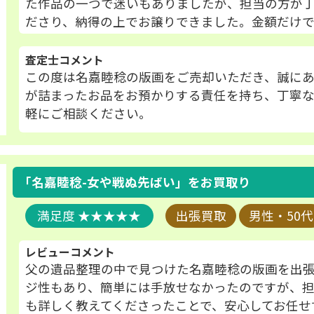
た作品の一つで迷いもありましたが、担当の方が
ださり、納得の上でお譲りできました。金額だけで
査定士コメント
この度は名嘉睦稔の版画をご売却いただき、誠に
が詰まったお品をお預かりする責任を持ち、丁寧
軽にご相談ください。
「名嘉睦稔-女や戦ぬ先ばい」
をお買取り
★★★★★
出張買取
男性・50代
レビューコメント
父の遺品整理の中で見つけた名嘉睦稔の版画を出
ジ性もあり、簡単には手放せなかったのですが、
も詳しく教えてくださったことで、安心してお任せ