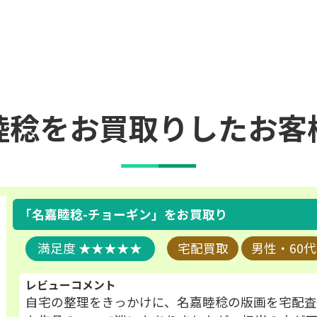
睦稔をお買取りしたお客
「名嘉睦稔-チョーギン」
をお買取り
★★★★★
宅配買取
男性・60代
レビューコメント
自宅の整理をきっかけに、名嘉睦稔の版画を宅配