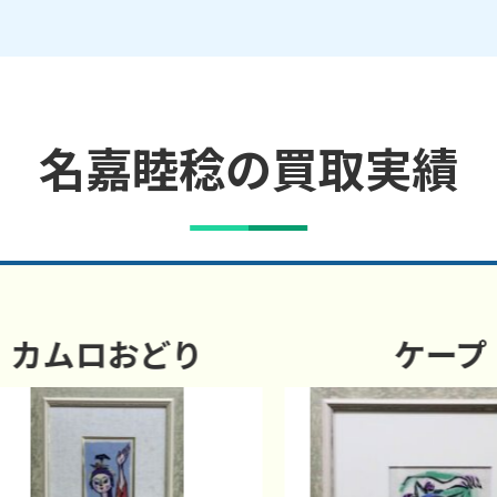
名嘉睦稔の買取実績
カムロおどり
ケープ