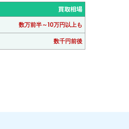
買取相場
数万前半～10万円以上も
数千円前後