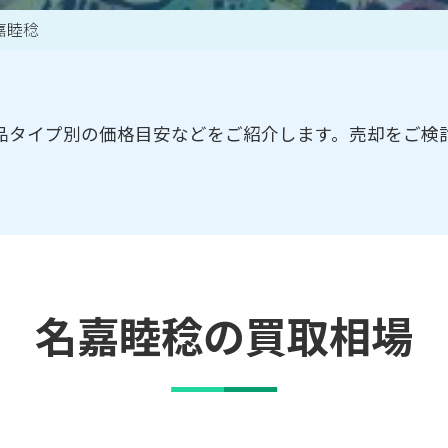
嘉睦稔
買取アイテム一覧はこちら
品タイプ別の価格目安などをご紹介します。売却をご検
名嘉睦稔の買取相場