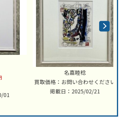
名嘉睦稔
買取価格：お問い合わせください
買取価
掲載日：2025/02/21
1