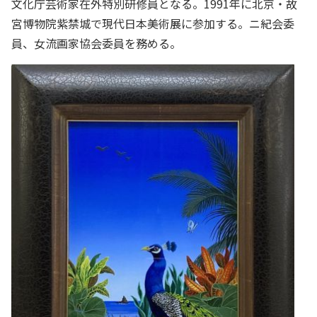
文化庁芸術家在外特別研修員となる。1991年に北京・故
宮博物院紫禁城で現代日本美術展に参加する。ニ紀会委
員、女流画家協会委員を務める。