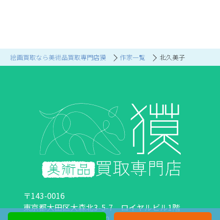
絵画買取なら美術品買取専門店獏
作家一覧
北久美子
〒143-0016
東京都大田区大森北3-5-7 ロイヤルビル1階
営業時間：10:00～18:00 定休日：日曜日・祝日