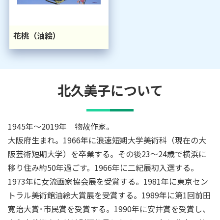
花桃（油絵）
北久美子
について
1945年～2019年 物故作家。
大阪府生まれ。1966年に浪速短期大学美術科（現在の大
阪芸術短期大学）を卒業する。その後23～24歳で横浜に
移り住み約50年過ごす。1966年に二紀展初入選する。
1973年に女流画家協会展を受賞する。1981年に東京セン
トラル美術館油絵大賞展を受賞する。1989年に第1回前田
寛治大賞･市民賞を受賞する。1990年に安井賞を受賞し、