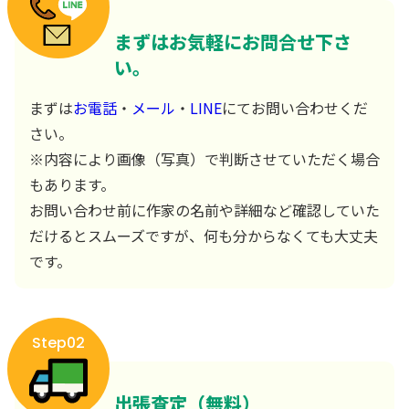
まずはお気軽にお問合せ下さ
い。
まずは
お電話
・
メール
・
LINE
にてお問い合わせくだ
さい。
※内容により画像（写真）で判断させていただく場合
もあります。
お問い合わせ前に作家の名前や詳細など確認していた
だけるとスムーズですが、何も分からなくても大丈夫
です。
Step02
出張査定（無料）