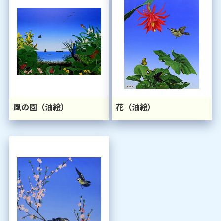
風の園（油絵）
花（油絵）