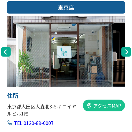
大阪店
住所
アクセスMAP
大阪市中央区内平野町1-1-5 西大
手前ビル103号
TEL:0120-89-0007