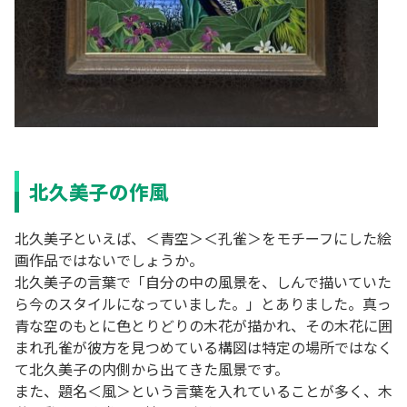
北久美子の作風
北久美子といえば、＜青空＞＜孔雀＞をモチーフにした絵
画作品ではないでしょうか。
北久美子の言葉で「自分の中の風景を、しんで描いていた
ら今のスタイルになっていました。」とありました。真っ
青な空のもとに色とりどりの木花が描かれ、その木花に囲
まれ孔雀が彼方を見つめている構図は特定の場所ではなく
て北久美子の内側から出てきた風景です。
また、題名＜風＞という言葉を入れていることが多く、木