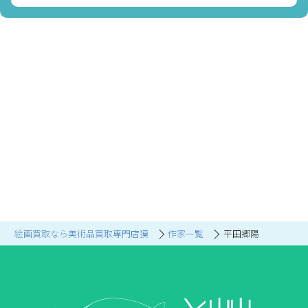
絵画買取なら美術品買取専門店獏
作家一覧
平田郷陽