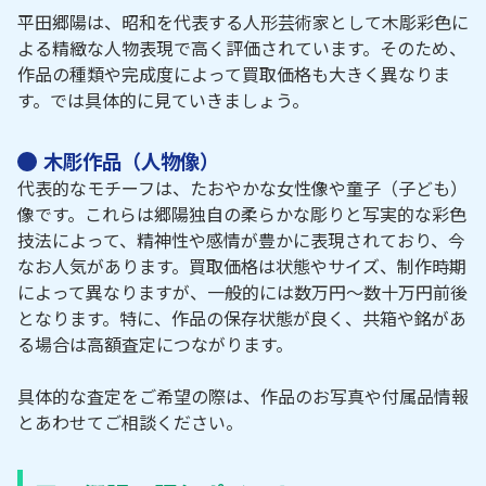
平田郷陽は、昭和を代表する人形芸術家として木彫彩色に
よる精緻な人物表現で高く評価されています。そのため、
作品の種類や完成度によって買取価格も大きく異なりま
す。では具体的に見ていきましょう。
木彫作品（人物像）
代表的なモチーフは、たおやかな女性像や童子（子ども）
像です。これらは郷陽独自の柔らかな彫りと写実的な彩色
技法によって、精神性や感情が豊かに表現されており、今
なお人気があります。買取価格は状態やサイズ、制作時期
によって異なりますが、一般的には数万円～数十万円前後
となります。特に、作品の保存状態が良く、共箱や銘があ
る場合は高額査定につながります。
具体的な査定をご希望の際は、作品のお写真や付属品情報
とあわせてご相談ください。