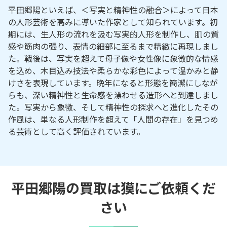
平田郷陽といえば、＜写実と精神性の融合＞によって日本
の人形芸術を高みに導いた作家として知られています。初
期には、生人形の流れを汲む写実的人形を制作し、肌の質
感や筋肉の張り、表情の細部に至るまで精緻に再現しまし
た。戦後は、写実を超えて母子像や女性像に象徴的な情感
を込め、木目込み技法や柔らかな彩色によって温かみと静
けさを表現しています。晩年になると形態を簡潔にしなが
らも、深い精神性と生命感を漂わせる造形へと到達しまし
た。写実から象徴、そして精神性の探求へと進化したその
作風は、単なる人形制作を超えて「人間の存在」を見つめ
る芸術として高く評価されています。
平田郷陽の買取は獏にご依頼くだ
さい