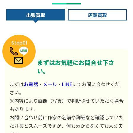
出張買取
店頭買取
Step01
まずはお気軽にお問合せ下さ
い。
まずは
お電話
・
メール
・
LINE
にてお問い合わせくだ
さい。
※内容により画像（写真）で判断させていただく場合
もあります。
お問い合わせ前に作家の名前や詳細など確認していた
だけるとスムーズですが、何も分からなくても大丈夫