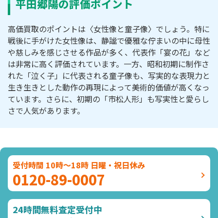
平田郷陽の評価ポイント
高価買取のポイントは〈女性像と童子像〉でしょう。特に
戦後に手がけた女性像は、静謐で優雅な佇まいの中に母性
や慈しみを感じさせる作品が多く、代表作「宴の花」など
は非常に高く評価されています。一方、昭和初期に制作さ
れた「泣く子」に代表される童子像も、写実的な表現力と
生き生きとした動作の再現によって美術的価値が高くなっ
ています。さらに、初期の「市松人形」も写実性と愛らし
さで人気があります。
受付時間 10時～18時 日曜・祝日休み
0120-89-0007
24時間無料査定受付中