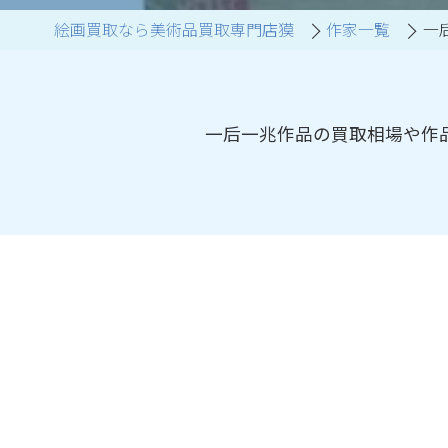
絵画買取なら美術品買取専門店獏
作家一覧
一
ブランド家具買取
一后一兆作品の買取相場や作