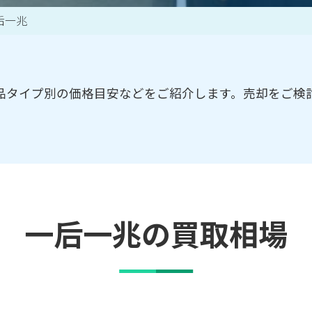
后一兆
買取アイテム一覧はこちら
品タイプ別の価格目安などをご紹介します。売却をご検
一后一兆の買取相場