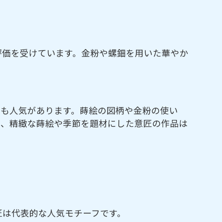
評価を受けています。金粉や螺鈿を用いた華やか
ても人気があります。蒔絵の図柄や金粉の使い
く、精緻な蒔絵や季節を題材にした意匠の作品は
匠は代表的な人気モチーフです。