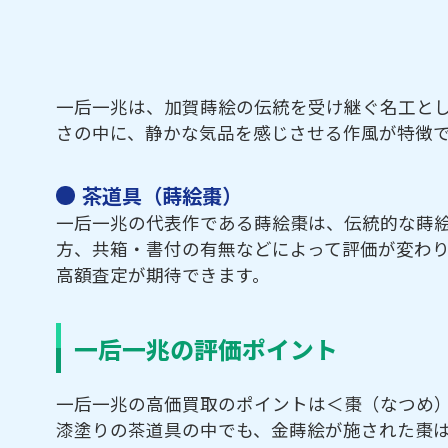
一后一兆は、加賀蒔絵の伝統を受け継ぐ名工と
さの中に、静かな気品を感じさせる作風が特徴
茶道具（蒔絵棗）
一后一兆の代表作である蒔絵棗は、伝統的な蒔
方、共箱・書付の有無などによって評価が変わ
高額査定が期待できます。
一后一兆の評価ポイント
一后一兆の高価買取のポイントは＜棗（なつめ
漆塗りの茶道具の中でも、金蒔絵が施された棗