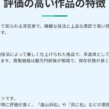
評価の高い作品の特徴
して知られる漆芸家で、精緻な技法と上品な意匠で高い
です。
絵技法によって美しく仕上げられた逸品で、茶道具とし
ります。買取価格は数万円前後が相場で、保存状態が良
）＞です。
は特に評価が高く、「遠山浜松」や「貝に松」などの意