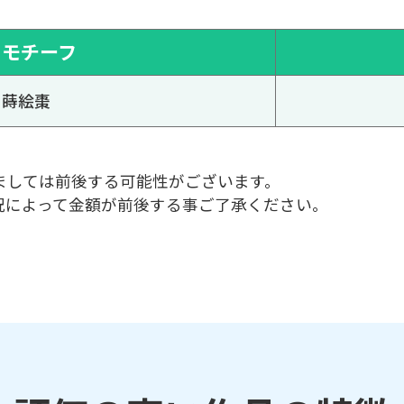
モチーフ
蒔絵棗
ましては前後する可能性がございます。
況によって金額が前後する事ご了承ください。