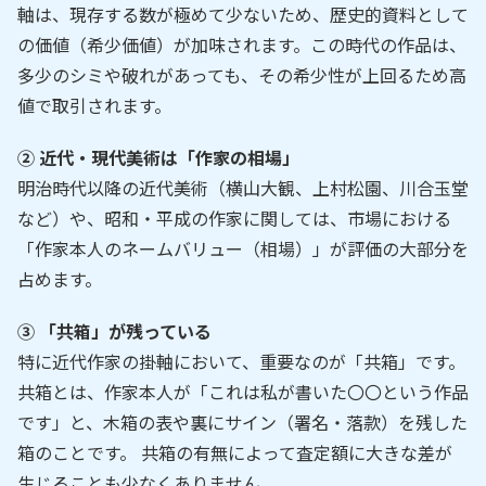
軸は、現存する数が極めて少ないため、歴史的資料として
の価値（希少価値）が加味されます。この時代の作品は、
多少のシミや破れがあっても、その希少性が上回るため高
値で取引されます。
② 近代・現代美術は「作家の相場」
明治時代以降の近代美術（横山大観、上村松園、川合玉堂
など）や、昭和・平成の作家に関しては、市場における
「作家本人のネームバリュー（相場）」が評価の大部分を
占めます。
③ 「共箱」が残っている
特に近代作家の掛軸において、重要なのが「共箱」です。
共箱とは、作家本人が「これは私が書いた〇〇という作品
です」と、木箱の表や裏にサイン（署名・落款）を残した
箱のことです。 共箱の有無によって査定額に大きな差が
生じることも少なくありません。