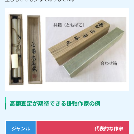
高額査定が期待できる掛軸作家の例
ジャンル
代表的な作家