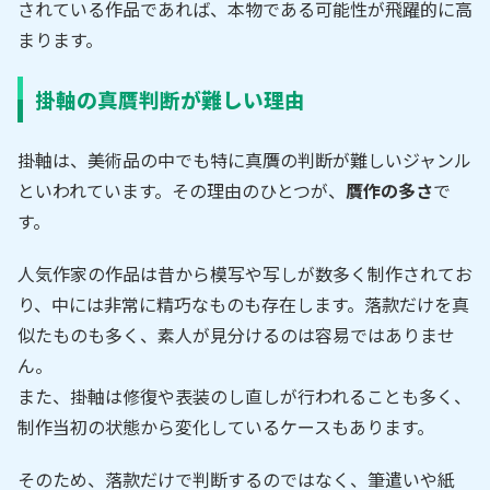
されている作品であれば、本物である可能性が飛躍的に高
まります。
掛軸の真贋判断が難しい理由
掛軸は、美術品の中でも特に真贋の判断が難しいジャンル
といわれています。その理由のひとつが、
贋作の多さ
で
す。
人気作家の作品は昔から模写や写しが数多く制作されてお
り、中には非常に精巧なものも存在します。落款だけを真
似たものも多く、素人が見分けるのは容易ではありませ
ん。
また、掛軸は修復や表装のし直しが行われることも多く、
制作当初の状態から変化しているケースもあります。
そのため、落款だけで判断するのではなく、筆遣いや紙