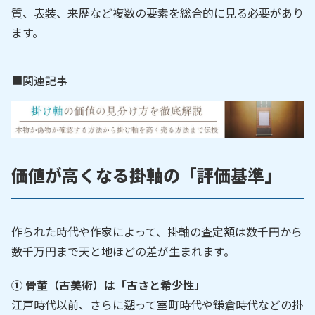
質、表装、来歴など複数の要素を総合的に見る必要があり
ます。
■関連記事
価値が高くなる掛軸の「評価基準」
作られた時代や作家によって、掛軸の査定額は数千円から
数千万円まで天と地ほどの差が生まれます。
① 骨董（古美術）は「古さと希少性」
江戸時代以前、さらに遡って室町時代や鎌倉時代などの掛