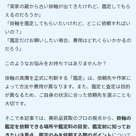
「実家の蔵から古い掛軸が出てきたけれど、鑑定してもら
えるのだろうか」
「掛軸を鑑定してもらいたいけれど、どこに依頼すればい
いの？」
「鑑定だけお願いしたい場合、費用はどれくらいかかるの
だろう」
このようなお悩みをお持ちではありませんか？
掛軸の真贋を正式に判断する「鑑定」は、依頼先や作家に
よって方法や費用が異なります。また、鑑定と査定は目的
が異なるため、ご自身の状況に合った依頼先を選ぶことも
大切です。
そこで本記事では、美術品買取のプロの視点から、
掛軸の
鑑定を依頼できる場所や鑑定料の目安、鑑定前に知ってお
きたい注意点、鑑定のみを依頼する際のポイント
について