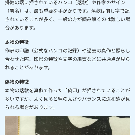
掛軸の端に押されているハンコ（落款）や作家のサイン
（署名）は、最も重要な手がかりです。落款は崩し字で記
されていることが多く、一般の方が読み解くのは難しい場
合があります。
本物の特徴
作家の印譜（公式なハンコの記録）や過去の真作と照らし
合わせた際、印影の特徴や文字の線質などに共通点が見ら
れることがあります。
偽物の特徴
本物の落款を真似て作った「偽印」が押されていることが
多いですが、よく見ると線の太さやバランスに違和感が見
られる場合があります。