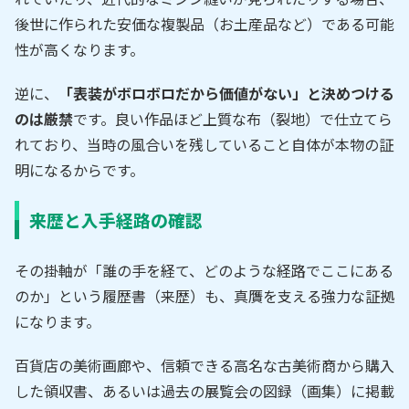
後世に作られた安価な複製品（お土産品など）である可能
性が高くなります。
逆に、
「表装がボロボロだから価値がない」と決めつける
のは厳禁
です。良い作品ほど上質な布（裂地）で仕立てら
れており、当時の風合いを残していること自体が本物の証
明になるからです。
来歴と入手経路の確認
その掛軸が「誰の手を経て、どのような経路でここにある
のか」という履歴書（来歴）も、真贋を支える強力な証拠
になります。
百貨店の美術画廊や、信頼できる高名な古美術商から購入
した領収書、あるいは過去の展覧会の図録（画集）に掲載