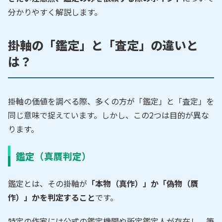
分かりやすく解説します。
掛軸の「鑑定」と「査定」の違いと
は？
掛軸の価値を調べる際、多くの方が「鑑定」と「査定」を
同じ意味で捉えています。しかし、この2つは目的が異な
ります。
鑑定（真贋判定）
鑑定とは、その掛軸が
「本物（真作）」か「偽物（贋
作）」かを判定すること
です。
特定の作家には公式の鑑定機関や所定鑑定人が存在し、筆