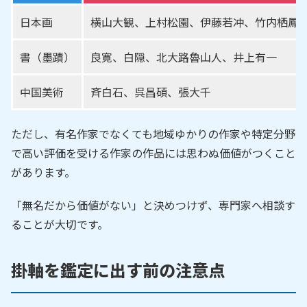
日本画
横山大観、上村松園、伊藤若冲、竹内栖鳳
書（墨蹟）
良寛、白隠、北大路魯山人、井上有一
中国美術
斉白石、呉昌碩、張大千
ただし、有名作家でなくても地域ゆかりの作家や特定分野
で高い評価を受ける作家の作品には思わぬ価値がつくこと
があります。
「無名だから価値がない」と決めつけず、専門家へ相談す
ることが大切です。
掛軸を鑑定に出す前の注意点