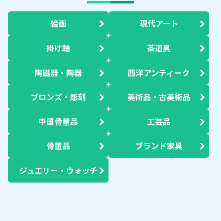
絵画
現代アート
掛け軸
茶道具
陶磁器・陶器
西洋アンティーク
ブロンズ・彫刻
美術品・古美術品
中国骨董品
工芸品
骨董品
ブランド家具
ジュエリー・ウォッチ