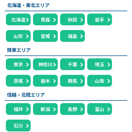
北海道・東北エリア
北海道
青森
秋田
岩手
山形
宮城
福島
関東エリア
東京
神奈川
千葉
埼玉
茨城
栃木
群馬
山梨
信越・北陸エリア
福井
新潟
長野
富山
石川