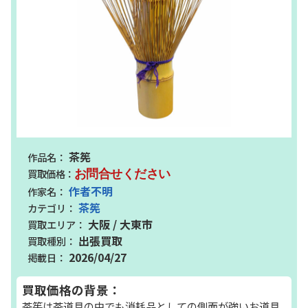
茶筅
お問合せください
作者不明
茶筅
大阪 / 大東市
出張買取
2026/04/27
買取価格の背景：
茶筅は茶道具の中でも消耗品としての側面が強いお道具