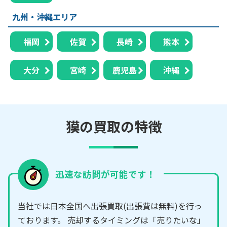
九州・沖縄エリア
福岡
佐賀
長崎
熊本
大分
宮崎
鹿児島
沖縄
獏の買取の特徴
迅速な訪問が可能です！
当社では日本全国へ出張買取(出張費は無料)を行っ
ております。 売却するタイミングは「売りたいな」