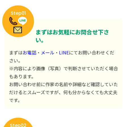
Step01
まずはお気軽にお問合せ下さ
い。
まずは
お電話
・
メール
・
LINE
にてお問い合わせくだ
さい。
※内容により画像（写真）で判断させていただく場合
もあります。
お問い合わせ前に作家の名前や詳細など確認していた
だけるとスムーズですが、何も分からなくても大丈夫
です。
Step02