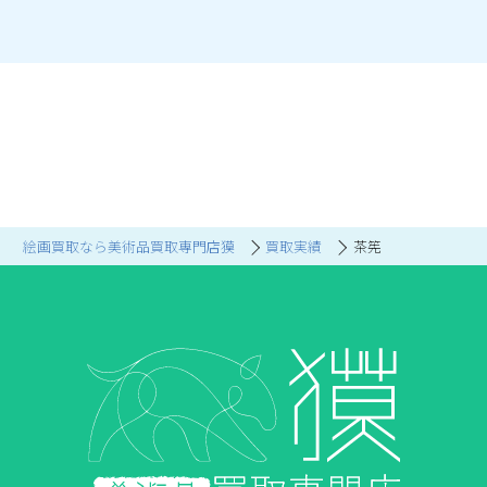
絵画買取なら美術品買取専門店獏
買取実績
茶筅