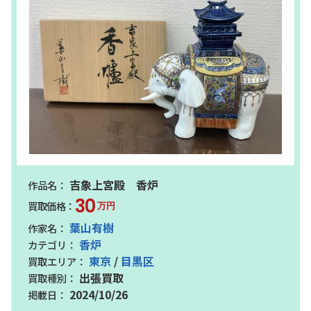
吉象上宮殿 香炉
30
万円
葉山有樹
香炉
東京
/
目黒区
出張買取
2024/10/26