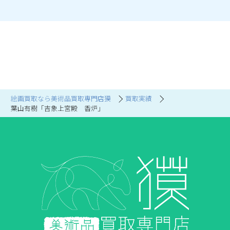
絵画買取なら美術品買取専門店獏
買取実績
葉山有樹「吉象上宮殿 香炉」