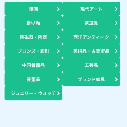
絵画
現代アート
掛け軸
茶道具
陶磁器・陶器
西洋アンティーク
ブロンズ・彫刻
美術品・古美術品
中国骨董品
工芸品
骨董品
ブランド家具
ジュエリー・ウォッチ