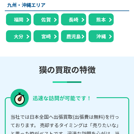
九州・沖縄エリア
福岡
佐賀
長崎
熊本
大分
宮崎
鹿児島
沖縄
獏の買取の特徴
迅速な訪問が可能です！
当社では日本全国へ出張買取(出張費は無料)を行っ
ております。 売却するタイミングは「売りたいな」
と思った時がベストです。迅速な訪問を心がけ、当