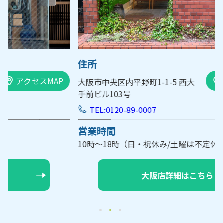
住所
アクセスMAP
大阪市中央区内平野町1-1-5 西大
手前ビル103号
TEL:0120-89-0007
営業時間
10時～18時（日・祝休み/土曜は不定休）
【要予約】
大阪店詳細はこちら