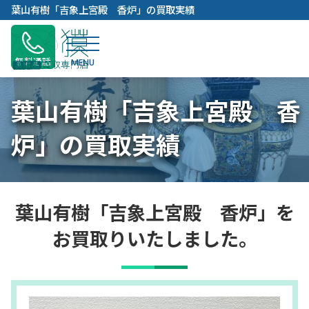
内
葉山有樹「吉象上宮殿 香炉」の買取実績
容
を
ス
無料通話
キ
ッ
葉山有樹「吉象上宮殿 香
プ
炉」の買取実績
葉山有樹「吉象上宮殿 香炉」を
お買取りいたしました。