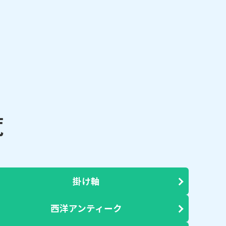
覧
掛け軸
西洋アンティーク