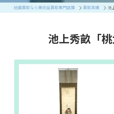
絵画買取なら美術品買取専門店獏
買取実績
池
ブランド家具買取
池上秀畝「桃