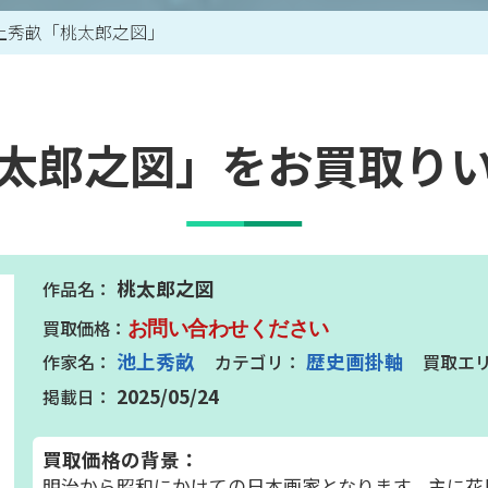
上秀畝「桃太郎之図」
買取アイテム一覧はこちら
太郎之図」をお買取り
桃太郎之図
お問い合わせください
池上秀畝
歴史画掛軸
2025/05/24
買取価格の背景：
明治から昭和にかけての日本画家となります。主に花