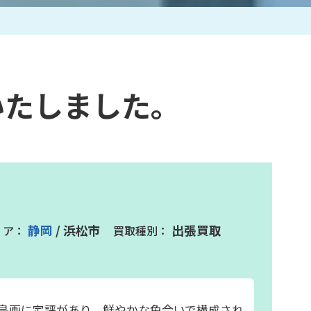
作家一覧
いたしました。
静岡
/ 浜松市
出張買取
鳥画に定評があり、鮮やかな色合いで構成され