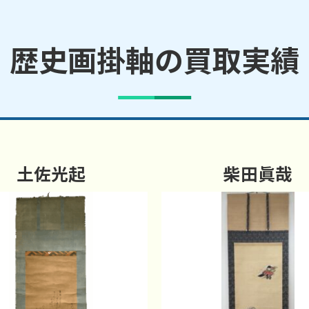
歴史画掛軸の買取実績
土佐光起
柴田眞哉