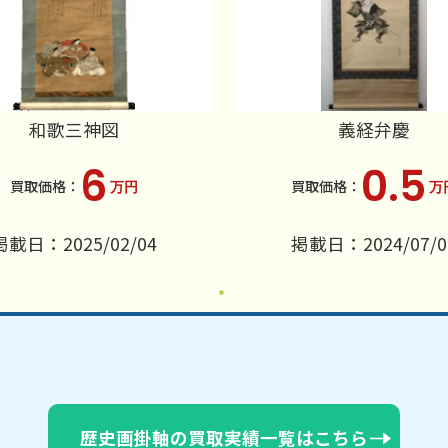
和歌三神図
義経弁慶
6
0.5
万円
万
掲載日：2025/02/04
掲載日：2024/07/0
歴史画掛軸の買取実績一覧はこちら