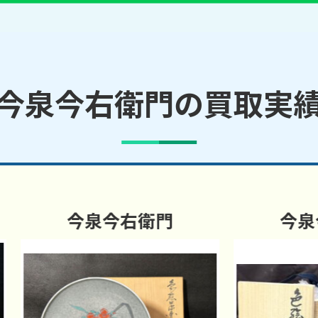
今泉今右衛門の買取実
今泉今右衛門
今泉今右衛