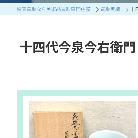
絵画買取なら美術品買取専門店獏
買取実績
十
ブランド家具買取
十四代今泉今右衛門