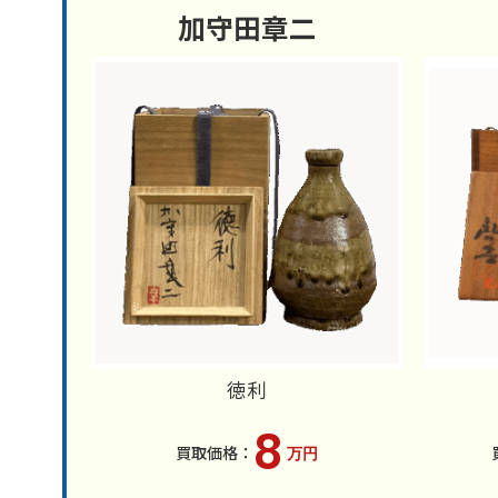
加守田章二
徳利
8
万円