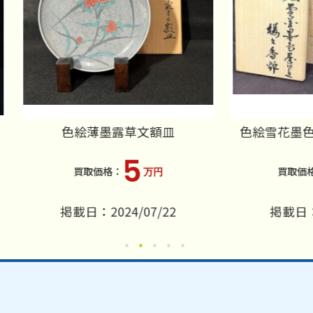
色絵薄墨露草文額皿
色絵雪花墨色墨はじき桜
5
10
万円
万円
掲載日：2024/07/22
掲載日：2024/10/0