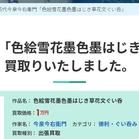
四代今泉今右衛門「色絵雪花墨色墨はじき草花文ぐい呑」
買取アイテム一覧はこちら
「色絵雪花墨色墨はじ
買取りいたしました。
色絵雪花墨色墨はじき草花文ぐい呑
1
万円
今泉今右衛門
徳利・ぐい呑み
出張買取