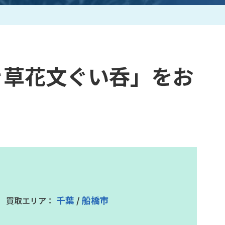
作家一覧
き草花文ぐい呑」をお
千葉
/
船橋市