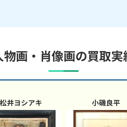
人物画・肖像画の買取実
松井ヨシアキ
小磯良平