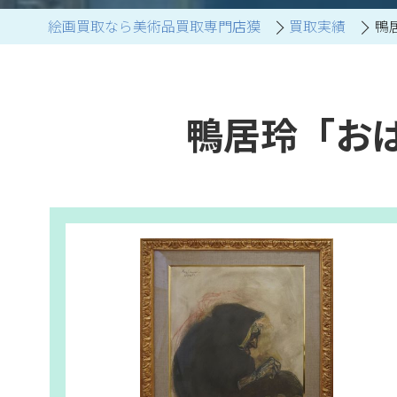
絵画買取なら美術品買取専門店獏
買取実績
鴨
ブランド家具買取
鴨居玲「お