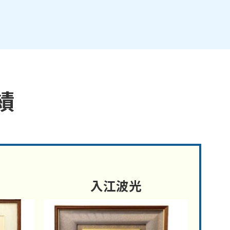
績
入江波光