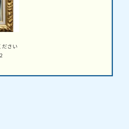
ください
2