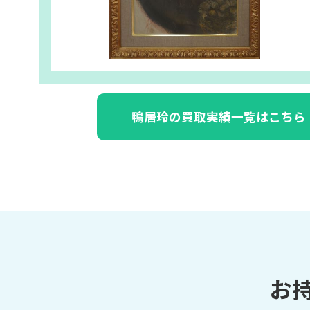
鴨居玲の買取実績一覧はこちら
お