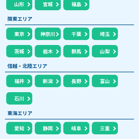
山形
宮城
福島
関東エリア
東京
神奈川
千葉
埼玉
茨城
栃木
群馬
山梨
信越・北陸エリア
福井
新潟
長野
富山
石川
東海エリア
愛知
静岡
岐阜
三重