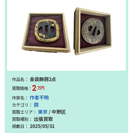
金装飾鍔2点
2
万円
作者不明
鍔
東京
/ 中野区
出張買取
2025/05/31