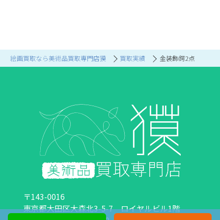
絵画買取なら美術品買取専門店獏
買取実績
金装飾鍔2点
〒143-0016
東京都大田区大森北3-5-7 ロイヤルビル1階