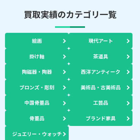
買取実績のカテゴリ一覧
絵画
現代アート
掛け軸
茶道具
陶磁器・陶器
西洋アンティーク
ブロンズ・彫刻
美術品・古美術品
中国骨董品
工芸品
骨董品
ブランド家具
ジュエリー・ウォッチ