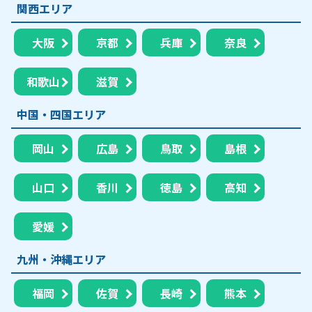
関西エリア
大阪
京都
兵庫
奈良
和歌山
滋賀
中国・四国エリア
岡山
広島
鳥取
島根
山口
香川
徳島
高知
愛媛
九州・沖縄エリア
福岡
佐賀
長崎
熊本