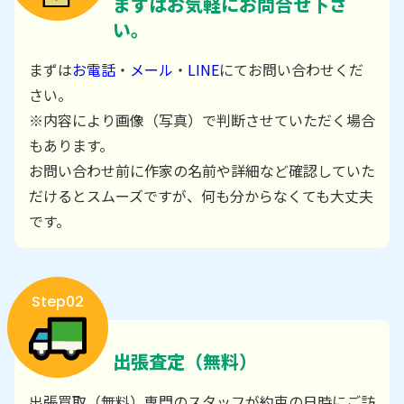
まずはお気軽にお問合せ下さ
い。
まずは
お電話
・
メール
・
LINE
にてお問い合わせくだ
さい。
※内容により画像（写真）で判断させていただく場合
もあります。
お問い合わせ前に作家の名前や詳細など確認していた
だけるとスムーズですが、何も分からなくても大丈夫
です。
Step02
出張査定（無料）
出張買取（無料）専門のスタッフが約束の日時にご訪