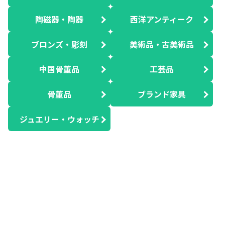
陶磁器・陶器
西洋アンティーク
ブロンズ・彫刻
美術品・古美術品
中国骨董品
工芸品
骨董品
ブランド家具
ジュエリー・ウォッチ