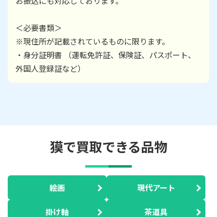
お振込にも対応しております。
＜必要書類＞
※現住所が記載されているものに限ります。
・身分証明書 （運転免許証、保険証、パスポート、
外国人登録証など）
獏で買取できる品物
絵画
現代アート
掛け軸
茶道具