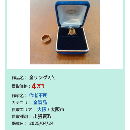
金リング2点
4
万円
作者不明
金製品
大阪
/ 大阪市
出張買取
2025/04/24