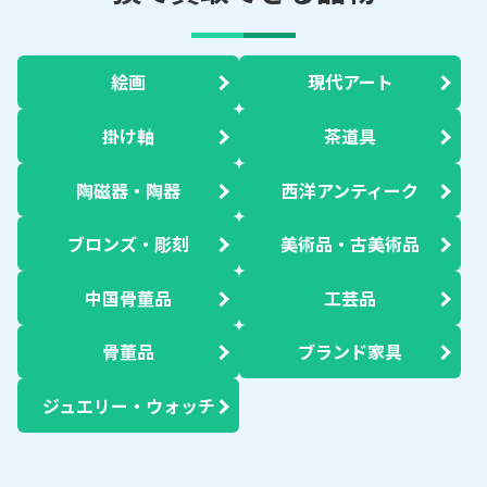
絵画
現代アート
掛け軸
茶道具
陶磁器・陶器
西洋アンティーク
ブロンズ・彫刻
美術品・古美術品
中国骨董品
工芸品
骨董品
ブランド家具
ジュエリー・ウォッチ