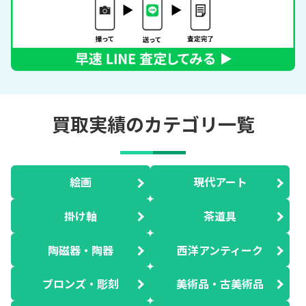
買取実績のカテゴリ一覧
絵画
現代アート
掛け軸
茶道具
陶磁器・陶器
西洋アンティーク
ブロンズ・彫刻
美術品・古美術品