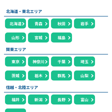
北海道・東北エリア
北海道
青森
秋田
岩手
山形
宮城
福島
関東エリア
東京
神奈川
千葉
埼玉
茨城
栃木
群馬
山梨
信越・北陸エリア
福井
新潟
長野
富山