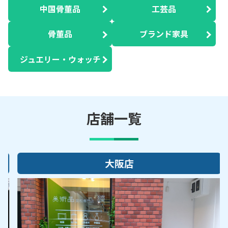
中国骨董品
工芸品
骨董品
ブランド家具
ジュエリー・ウォッチ
店舗一覧
大阪店