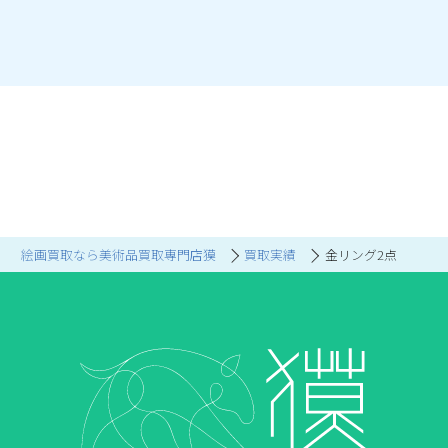
絵画買取なら美術品買取専門店獏
買取実績
金リング2点