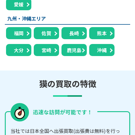
愛媛
九州・沖縄エリア
福岡
佐賀
長崎
熊本
大分
宮崎
鹿児島
沖縄
獏の買取の特徴
迅速な訪問が可能です！
当社では日本全国へ出張買取(出張費は無料)を行っ