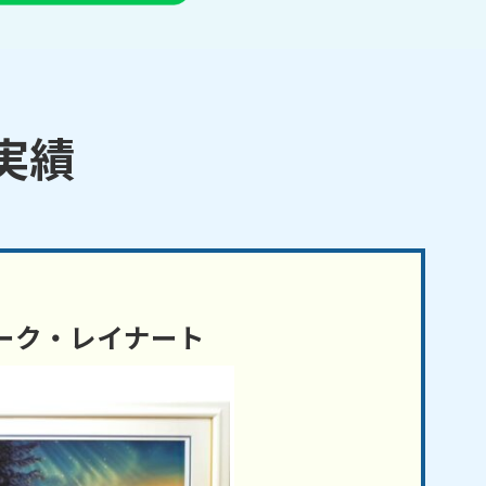
実績
ーク・レイナート