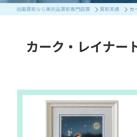
絵画買取なら美術品買取専門店獏
買取実績
カ
ブランド家具買取
カーク・レイナー