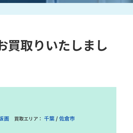
作家一覧
お買取りいたしまし
版画
千葉
/
佐倉市