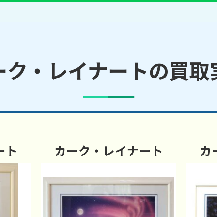
ーク・レイナートの買取
ート
カーク・レイナート
カ