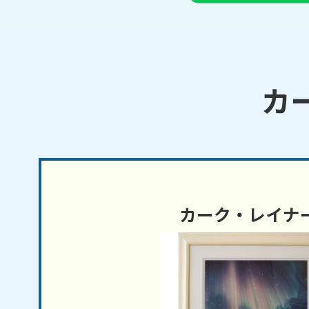
カ
カーク・レイナ