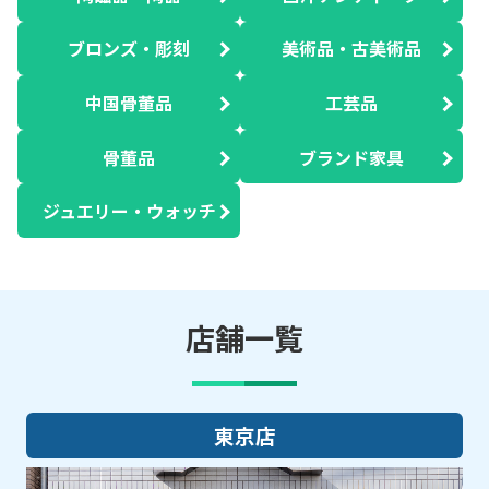
ブロンズ・彫刻
美術品・古美術品
中国骨董品
工芸品
骨董品
ブランド家具
ジュエリー・ウォッチ
店舗一覧
大阪店