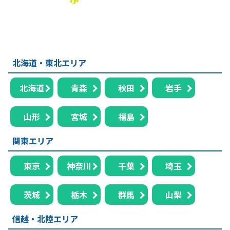
北海道・東北エリア
北海道
青森
秋田
岩手
山形
宮城
福島
関東エリア
東京
神奈川
千葉
埼玉
茨城
栃木
群馬
山梨
信越・北陸エリア