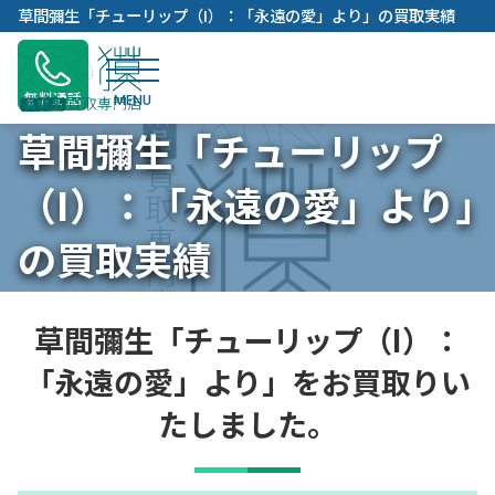
内
草間彌生「チューリップ（I）：「永遠の愛」より」の買取実績
容
を
ス
無料通話
キ
草間彌生「チューリップ
ッ
プ
（I）：「永遠の愛」より」
の買取実績
草間彌生「チューリップ（I）：
「永遠の愛」より」をお買取りい
たしました。