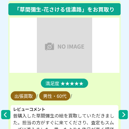
「草間彌生-花さける信濃路」
をお買取り
★★★★★
出張買取
/
男性・60代
/
レビューコメント
昔購入した草間彌生の絵を買取していただきまし
た。担当の方がすぐに来てくださり、査定もスム