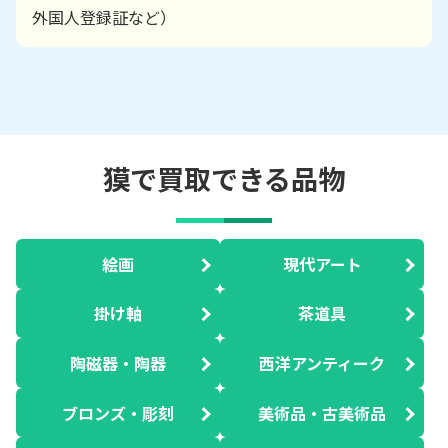
外国人登録証など）
獏で買取できる品物
絵画
現代アート
掛け軸
茶道具
陶磁器・陶器
西洋アンティーク
ブロンズ・彫刻
美術品・古美術品