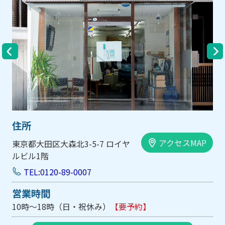
住所
アクセスMAP
大阪市中央区内平野町1-1-5 西大
手前ビル103号
TEL:0120-89-0007
営業時間
10時～18時（日・祝休み/土曜は不定休）
【要予約】