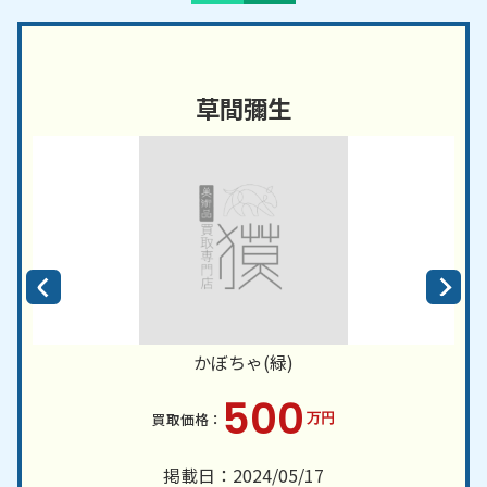
草間彌生
かぼちゃ(緑)
500
万円
掲載日：2024/05/17