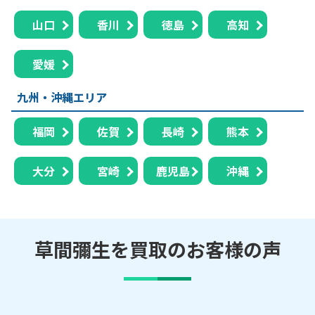
山口
香川
徳島
高知
愛媛
九州・沖縄エリア
福岡
佐賀
長崎
熊本
大分
宮崎
鹿児島
沖縄
草間彌生を買取のお客様の声