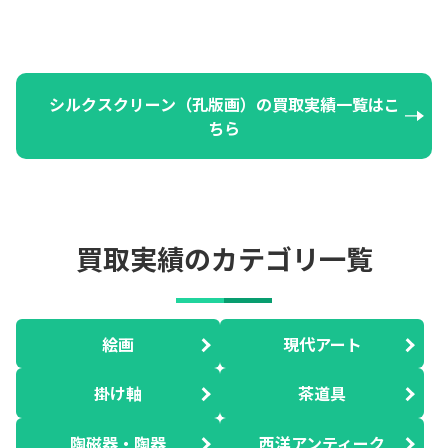
シルクスクリーン（孔版画）の買取実績一覧はこ
ちら
買取実績のカテゴリ一覧
絵画
現代アート
掛け軸
茶道具
陶磁器・陶器
西洋アンティーク