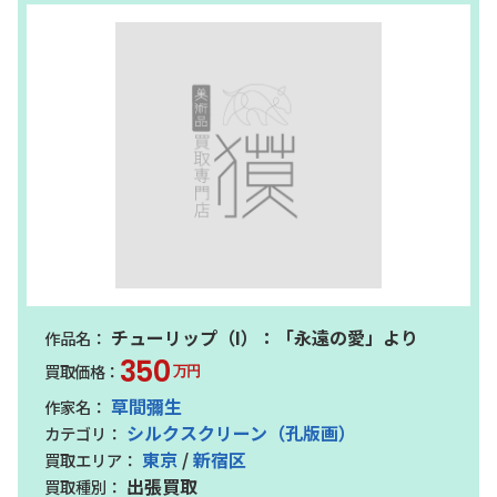
チューリップ（I）：「永遠の愛」より
350
万円
草間彌生
シルクスクリーン（孔版画）
東京
/
新宿区
出張買取