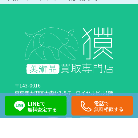
〒143-0016
東京都大田区大森北3-5-7 ロイヤルビル1階
営業時間：10:00～18:00 定休日：日曜日・祝日
LINEで
電話で
0120-89-0007
03-6423-1033
無料相談する
無料査定する