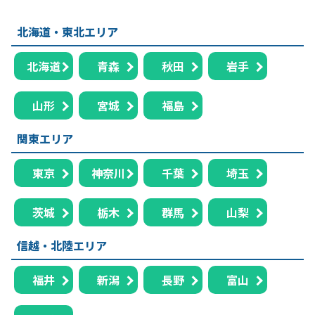
北海道・東北エリア
北海道
青森
秋田
岩手
山形
宮城
福島
関東エリア
東京
神奈川
千葉
埼玉
茨城
栃木
群馬
山梨
信越・北陸エリア
福井
新潟
長野
富山