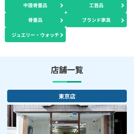
中国骨董品
工芸品
骨董品
ブランド家具
ジュエリー・ウォッチ
店舗一覧
大阪店