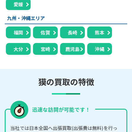
愛媛
九州・沖縄エリア
福岡
佐賀
長崎
熊本
大分
宮崎
鹿児島
沖縄
獏の買取の特徴
迅速な訪問が可能です！
当社では日本全国へ出張買取(出張費は無料)を行っ