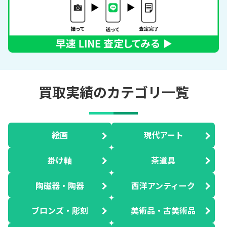
買取実績のカテゴリ一覧
絵画
現代アート
掛け軸
茶道具
陶磁器・陶器
西洋アンティーク
ブロンズ・彫刻
美術品・古美術品