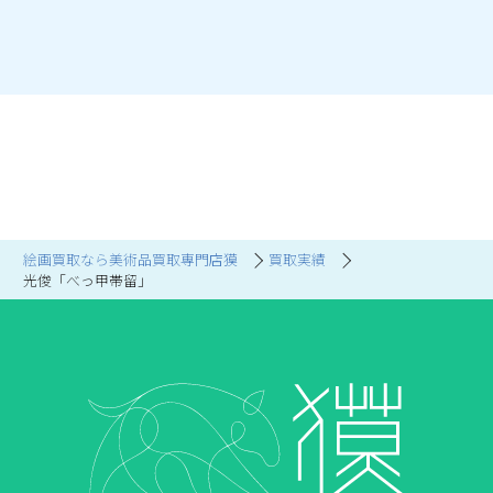
絵画買取なら美術品買取専門店獏
買取実績
光俊「べっ甲帯留」