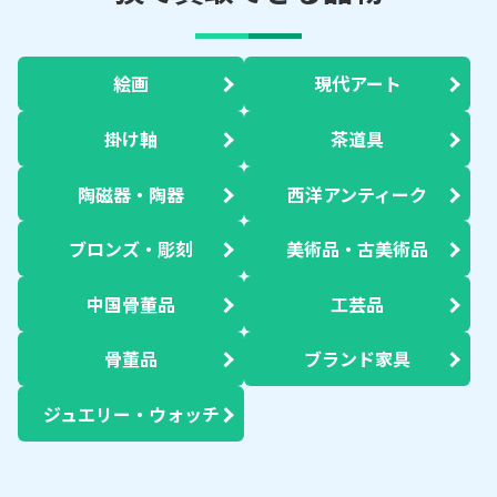
絵画
現代アート
掛け軸
茶道具
陶磁器・陶器
西洋アンティーク
ブロンズ・彫刻
美術品・古美術品
中国骨董品
工芸品
骨董品
ブランド家具
ジュエリー・ウォッチ