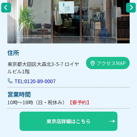
住所
アクセスMAP
大阪市中央区内平野町1-1-5 西大
手前ビル103号
TEL:0120-89-0007
営業時間
10時～18時（日・祝休み/土曜は不定休）
【要予約】
大阪店詳細はこちら