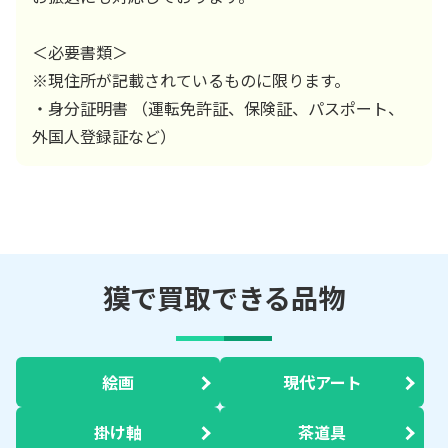
＜必要書類＞
※現住所が記載されているものに限ります。
・身分証明書 （運転免許証、保険証、パスポート、
外国人登録証など）
獏で買取できる品物
絵画
現代アート
掛け軸
茶道具