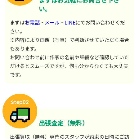
い。
まずは
お電話
・
メール
・
LINE
にてお問い合わせくだ
さい。
※内容により画像（写真）で判断させていただく場合
もあります。
お問い合わせ前に作家の名前や詳細など確認していた
だけるとスムーズですが、何も分からなくても大丈夫
です。
Step02
出張査定（無料）
出張買取（無料）専門のスタッフが約束の日時にご訪