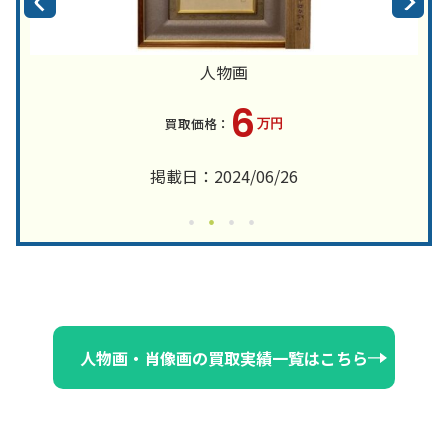
人物画
6
万円
掲載日：2024/06/26
人物画・肖像画の買取実績一覧はこちら