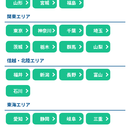
山形
宮城
福島
関東エリア
東京
神奈川
千葉
埼玉
茨城
栃木
群馬
山梨
信越・北陸エリア
福井
新潟
長野
富山
石川
東海エリア
愛知
静岡
岐阜
三重