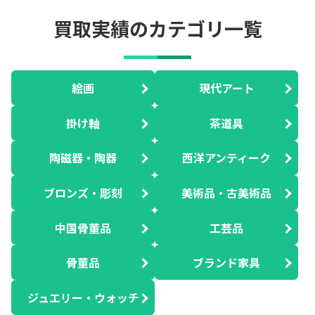
買取実績のカテゴリ一覧
絵画
現代アート
掛け軸
茶道具
陶磁器・陶器
西洋アンティーク
ブロンズ・彫刻
美術品・古美術品
中国骨董品
工芸品
骨董品
ブランド家具
ジュエリー・ウォッチ