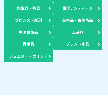
陶磁器・陶器
西洋アンティーク
ブロンズ・彫刻
美術品・古美術品
中国骨董品
工芸品
骨董品
ブランド家具
ジュエリー・ウォッチ