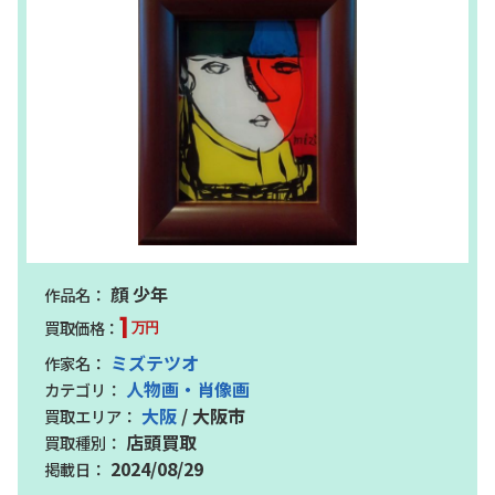
顔 少年
1
万円
ミズテツオ
人物画・肖像画
大阪
/ 大阪市
店頭買取
2024/08/29