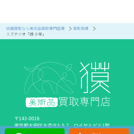
絵画買取なら美術品買取専門店獏
買取実績
ミズテツオ「顔 少年」
〒143-0016
東京都大田区大森北3-5-7 ロイヤルビル1階
営業時間：10:00～18:00 定休日：日曜日・祝日