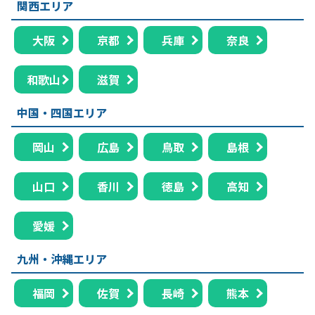
関西エリア
大阪
京都
兵庫
奈良
和歌山
滋賀
中国・四国エリア
岡山
広島
鳥取
島根
山口
香川
徳島
高知
愛媛
九州・沖縄エリア
福岡
佐賀
長崎
熊本