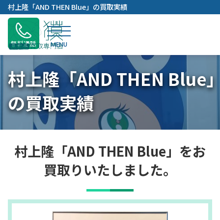
内
村上隆「AND THEN Blue」の買取実績
容
を
ス
無料通話
キ
ッ
村上隆「AND THEN Blue
プ
の買取実績
村上隆「AND THEN Blue」をお
買取りいたしました。