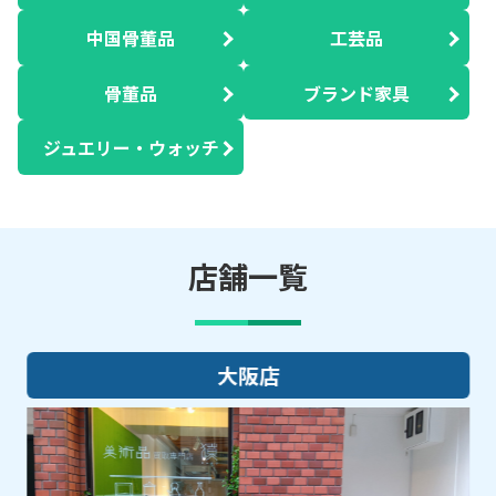
中国骨董品
工芸品
骨董品
ブランド家具
ジュエリー・ウォッチ
店舗一覧
大阪店