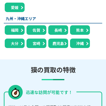
愛媛
九州・沖縄エリア
福岡
佐賀
長崎
熊本
大分
宮崎
鹿児島
沖縄
獏の買取の特徴
迅速な訪問が可能です！