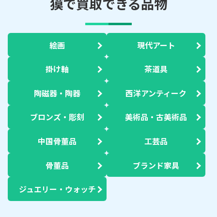
獏で買取できる品物
絵画
現代アート
掛け軸
茶道具
陶磁器・陶器
西洋アンティーク
ブロンズ・彫刻
美術品・古美術品
中国骨董品
工芸品
骨董品
ブランド家具
ジュエリー・ウォッチ