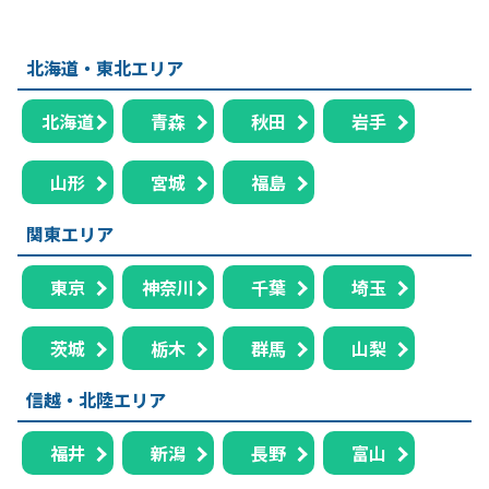
北海道・東北エリア
北海道
青森
秋田
岩手
山形
宮城
福島
関東エリア
東京
神奈川
千葉
埼玉
茨城
栃木
群馬
山梨
信越・北陸エリア
福井
新潟
長野
富山