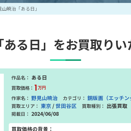
見山暁治「ある日」
買取アイテム一覧はこちら
「ある日」をお買取りい
ある日
1
万円
野見山暁治
銅版画（エッチン
東京
/
世田谷区
出張買取
2024/06/08
買取価格の背景：