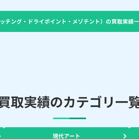
ッチング・ドライポイント・メゾチント）の買取実績
買取実績のカテゴリ一
現代アート