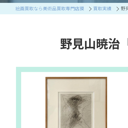
絵画買取なら美術品買取専門店獏
買取実績
野
ブランド家具買取
野見山暁治