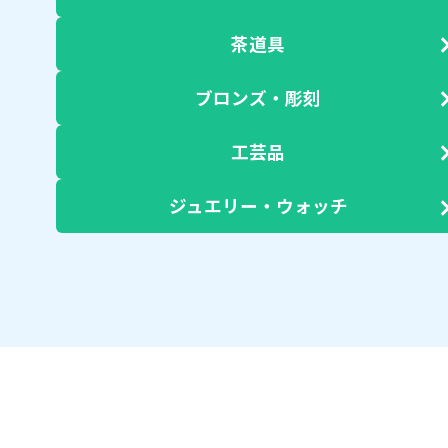
茶道具
ブロンズ・彫刻
工芸品
ジュエリー・ウォッチ