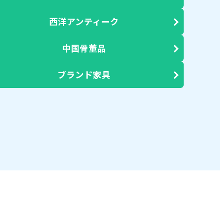
西洋アンティーク
中国骨董品
ブランド家具