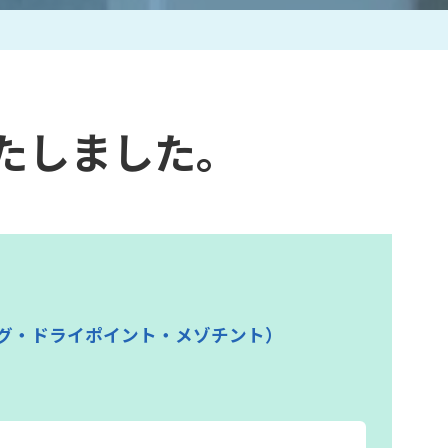
作家一覧
たしました。
グ・ドライポイント・メゾチント）