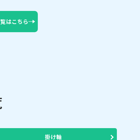
一覧はこちら
覧
掛け軸