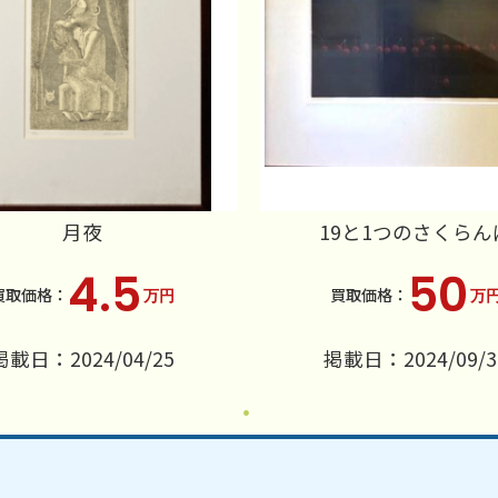
月夜
19と1つのさくらん
4.5
50
万円
万
掲載日：2024/04/25
掲載日：2024/09/3