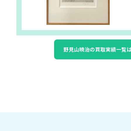
野見山暁治の買取実績一覧