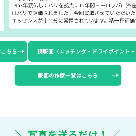
1953年渡仏してパリを拠点に12年間ヨーロッパに
はパリで評価されました。今回買取させていただいた
エッセンスが十二分に発揮されています。精一杯評価
はこちら
銅版画（エッチング・ドライポイント・
版画の作家一覧はこちら
＼ 写真を送るだけ！ ／