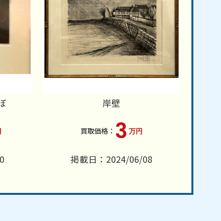
ぼ
岸壁
3
円
万円
0
掲載日：2024/06/08