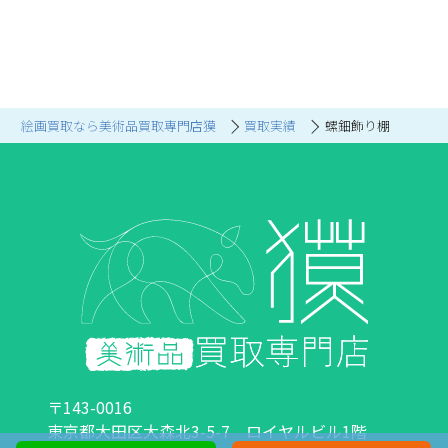
絵画買取なら美術品買取専門店獏
買取実績
螺鈿飾り棚
〒143-0016
東京都大田区大森北3-5-7 ロイヤルビル1階