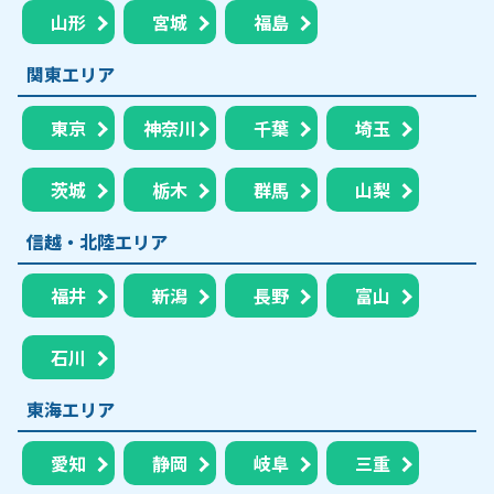
山形
宮城
福島
関東エリア
東京
神奈川
千葉
埼玉
茨城
栃木
群馬
山梨
信越・北陸エリア
福井
新潟
長野
富山
石川
東海エリア
愛知
静岡
岐阜
三重