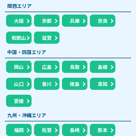
関西エリア
大阪
京都
兵庫
奈良
和歌山
滋賀
中国・四国エリア
岡山
広島
鳥取
島根
山口
香川
徳島
高知
愛媛
九州・沖縄エリア
福岡
佐賀
長崎
熊本