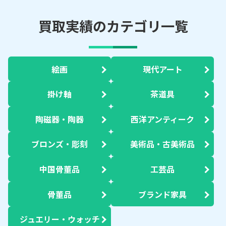
買取実績のカテゴリ一覧
絵画
現代アート
掛け軸
茶道具
陶磁器・陶器
西洋アンティーク
ブロンズ・彫刻
美術品・古美術品
中国骨董品
工芸品
骨董品
ブランド家具
ジュエリー・ウォッチ