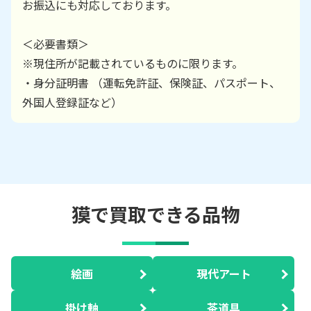
お振込にも対応しております。
＜必要書類＞
※現住所が記載されているものに限ります。
・身分証明書 （運転免許証、保険証、パスポート、
外国人登録証など）
獏で買取できる品物
絵画
現代アート
掛け軸
茶道具