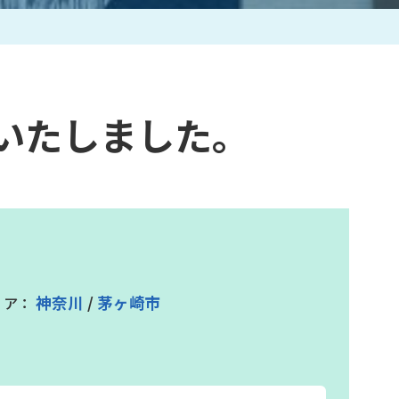
作家一覧
いたしました。
神奈川
/
茅ヶ崎市