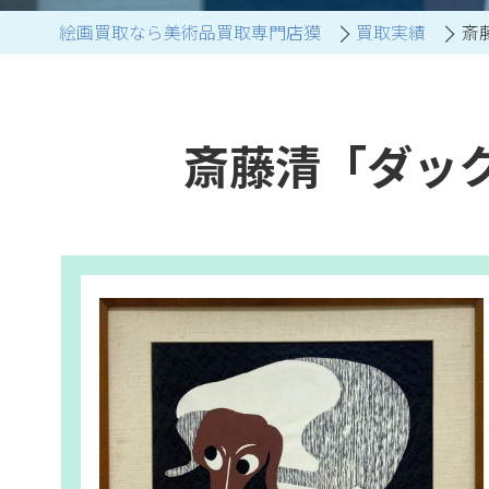
絵画買取なら美術品買取専門店獏
買取実績
斎
ブランド家具買取
斎藤清「ダッ