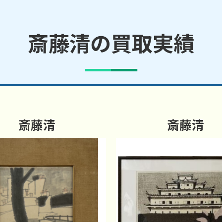
斎藤清の買取実績
斎藤清
斎藤清