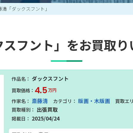
藤清「ダックスフント」
買取アイテム一覧はこちら
クスフント」をお買取り
ダックスフント
4.5
万円
斎藤清
版画・木版画
出張買取
2025/04/24