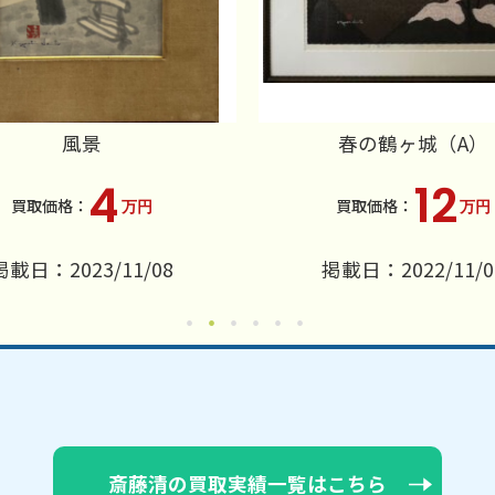
風景
春の鶴ヶ城（A）
4
12
万円
万円
掲載日：2023/11/08
掲載日：2022/11/0
斎藤清の買取実績一覧はこちら