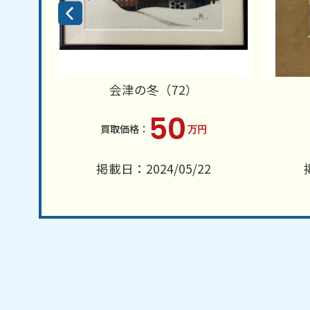
会津の冬（72）
50
万円
2
掲載日：2024/05/22