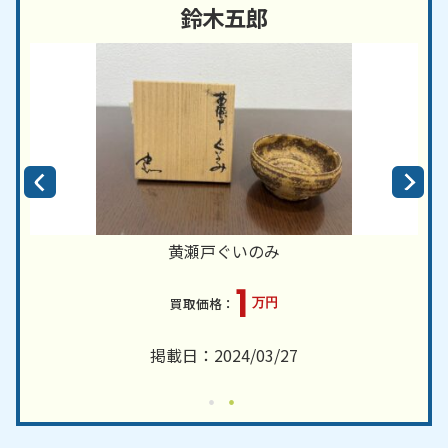
鈴木五郎
黄瀬戸ぐいのみ
1
万円
掲載日：2024/03/27