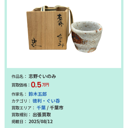
志野ぐいのみ
0.5
万円
鈴木五郎
徳利・ぐい呑
千葉
/ 千葉市
出張買取
2025/08/12