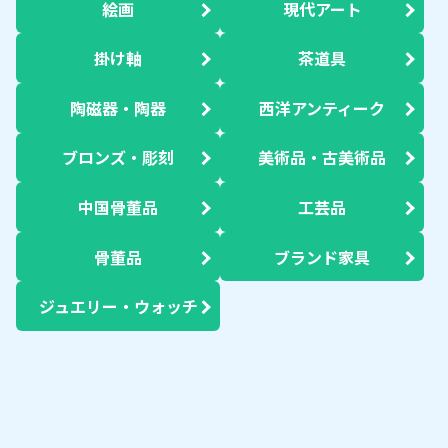
絵画
現代アート
掛け軸
茶道具
陶磁器・陶器
西洋アンティーク
ブロンズ・彫刻
美術品・古美術品
中国骨董品
工芸品
骨董品
ブランド家具
ジュエリー・ウォッチ