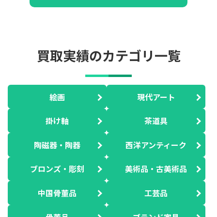
買取実績のカテゴリ一覧
絵画
現代アート
掛け軸
茶道具
陶磁器・陶器
西洋アンティーク
ブロンズ・彫刻
美術品・古美術品
中国骨董品
工芸品
骨董品
ブランド家具