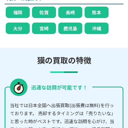
福岡
佐賀
長崎
熊本
大分
宮崎
鹿児島
沖縄
獏の買取の特徴
迅速な訪問が可能です！
当社では日本全国へ出張買取(出張費は無料)を行っ
ております。 売却するタイミングは「売りたいな」
と思った時がベストです。迅速な訪問を心がけ、当