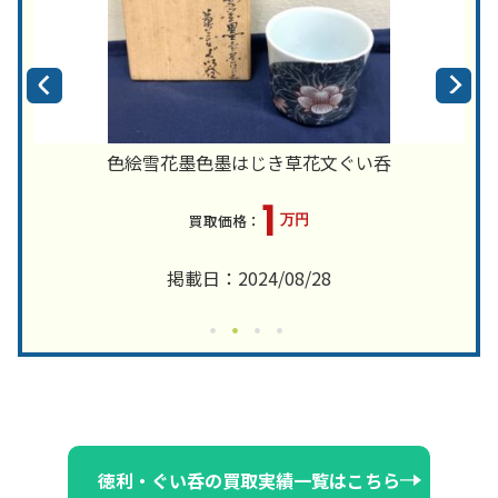
色絵雪花墨色墨はじき草花文ぐい呑
1
万円
掲載日：2024/08/28
徳利・ぐい呑の買取実績一覧はこちら