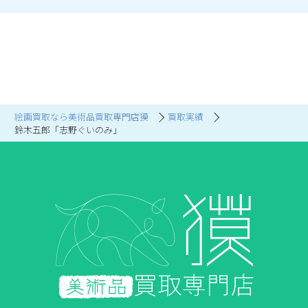
絵画買取なら美術品買取専門店獏
買取実績
鈴木五郎「志野ぐいのみ」