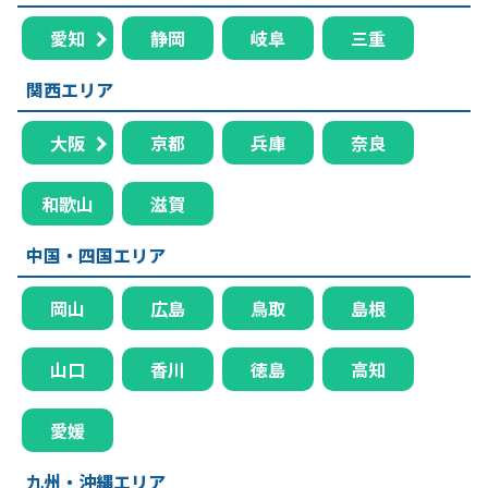
愛知
静岡
岐阜
三重
関西エリア
大阪
京都
兵庫
奈良
和歌山
滋賀
中国・四国エリア
岡山
広島
鳥取
島根
山口
香川
徳島
高知
愛媛
九州・沖縄エリア