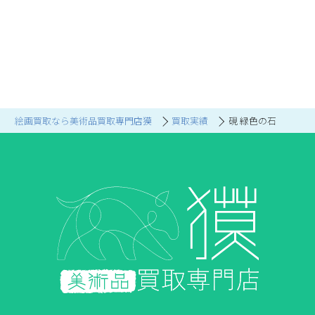
絵画買取なら美術品買取専門店獏
買取実績
硯 緑色の石