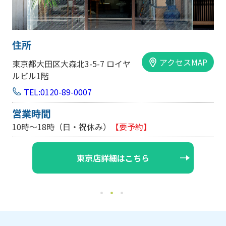
住所
アクセスMAP
大阪市中央区内平野町1-1-5 西大
手前ビル103号
TEL:0120-89-0007
営業時間
10時～18時（日・祝休み/土曜は不定休）
【要予約】
大阪店詳細はこちら