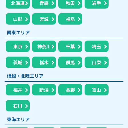
北海道
青森
秋田
岩手
山形
宮城
福島
関東エリア
東京
神奈川
千葉
埼玉
茨城
栃木
群馬
山梨
信越・北陸エリア
福井
新潟
長野
富山
石川
東海エリア