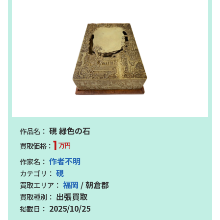
硯 緑色の石
1
万円
作者不明
硯
福岡
/ 朝倉郡
出張買取
2025/10/25