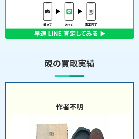
硯の買取実績
作者不明