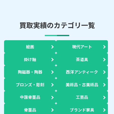
買取実績のカテゴリ一覧
絵画
現代アート
掛け軸
茶道具
陶磁器・陶器
西洋アンティーク
ブロンズ・彫刻
美術品・古美術品
中国骨董品
工芸品
骨董品
ブランド家具