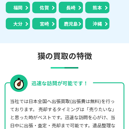
福岡
佐賀
長崎
熊本
大分
宮崎
鹿児島
沖縄
獏の買取の特徴
迅速な訪問が可能です！
当社では日本全国へ出張買取(出張費は無料)を行っ
ております。 売却するタイミングは「売りたいな」
と思った時がベストです。迅速な訪問を心がけ、当
日中に出張・査定・売却まで可能です。遺品整理な