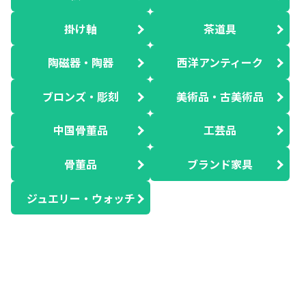
掛け軸
茶道具
陶磁器・陶器
西洋アンティーク
ブロンズ・彫刻
美術品・古美術品
中国骨董品
工芸品
骨董品
ブランド家具
ジュエリー・ウォッチ