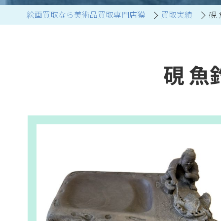
絵画買取なら美術品買取専門店獏
買取実績
硯
ブランド家具買取
硯 