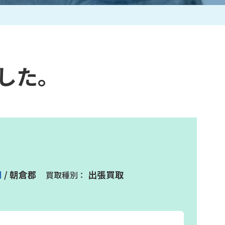
作家一覧
した。
岡
/ 朝倉郡
出張買取