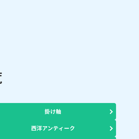
覧
掛け軸
西洋アンティーク