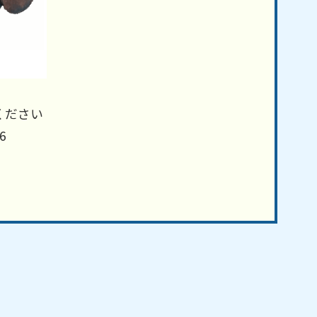
ください
6