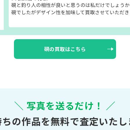
硯と釣り人の相性が良いと思うのは私だけでしょうか
硯でしたがデザイン性を加味して買取させていただき
硯の買取はこちら
＼ 写真を送るだけ！ ／
持ちの作品を無料で査定いたし