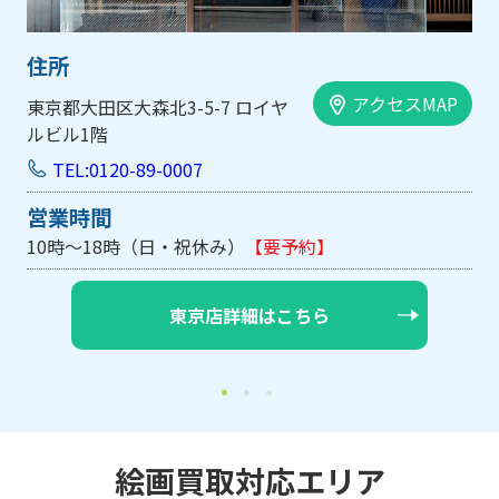
住所
アクセスMAP
大阪市中央区内平野町1-1-5 西大
手前ビル103号
TEL:0120-89-0007
営業時間
10時～18時（日・祝休み/土曜は不定休）
【要予約】
大阪店詳細はこちら
絵画買取対応エリア