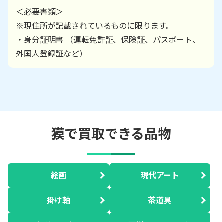
＜必要書類＞
※現住所が記載されているものに限ります。
・身分証明書 （運転免許証、保険証、パスポート、
外国人登録証など）
獏で買取できる品物
絵画
現代アート
掛け軸
茶道具