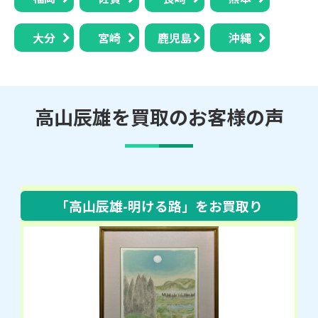
大分
宮崎
鹿児島
沖縄
高山辰雄を買取のお客様の声
「高山辰雄-明ける路」
をお買取り