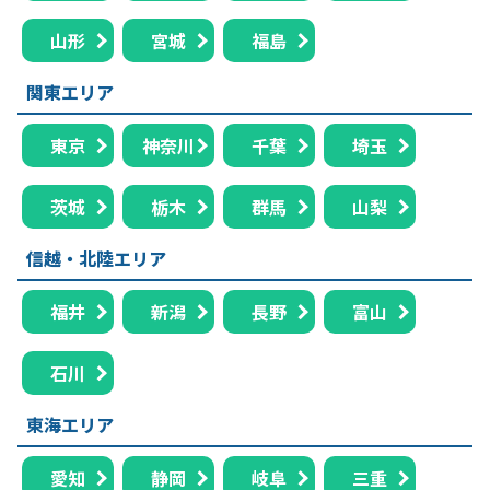
山形
宮城
福島
関東エリア
東京
神奈川
千葉
埼玉
茨城
栃木
群馬
山梨
信越・北陸エリア
福井
新潟
長野
富山
石川
東海エリア
愛知
静岡
岐阜
三重