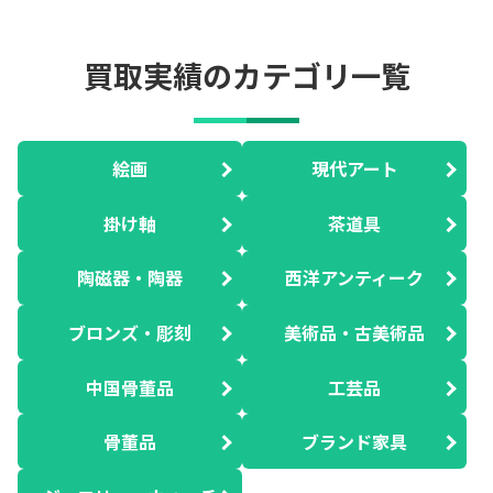
買取実績のカテゴリ一覧
絵画
現代アート
掛け軸
茶道具
陶磁器・陶器
西洋アンティーク
ブロンズ・彫刻
美術品・古美術品
中国骨董品
工芸品
骨董品
ブランド家具