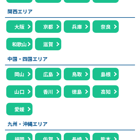
関西エリア
大阪
京都
兵庫
奈良
和歌山
滋賀
中国・四国エリア
岡山
広島
鳥取
島根
山口
香川
徳島
高知
愛媛
九州・沖縄エリア
福岡
佐賀
長崎
熊本