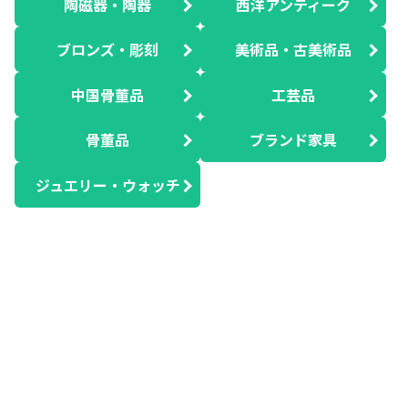
陶磁器・陶器
西洋アンティーク
ブロンズ・彫刻
美術品・古美術品
中国骨董品
工芸品
骨董品
ブランド家具
ジュエリー・ウォッチ