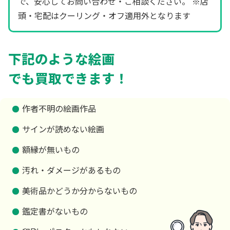
で、安心してお問い合わせ・ご相談ください。 ※店
頭・宅配はクーリング・オフ適用外となります
下記のような絵画
でも買取できます！
作者不明の絵画作品
サインが読めない絵画
額縁が無いもの
汚れ・ダメージがあるもの
美術品かどうか分からないもの
鑑定書がないもの