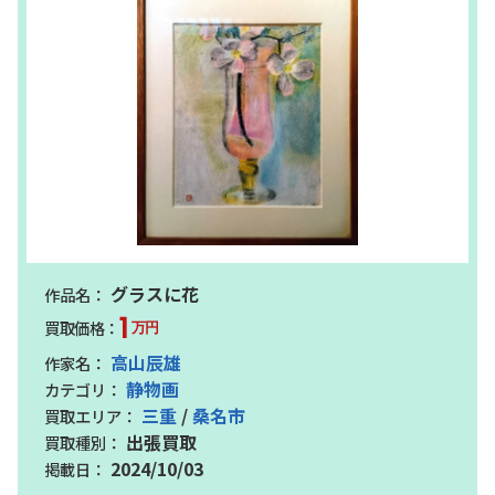
グラスに花
1
万円
高山辰雄
静物画
三重
/
桑名市
出張買取
2024/10/03