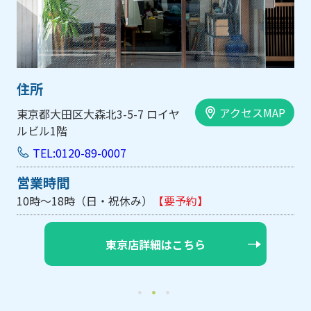
住所
アクセスMAP
大阪市中央区内平野町1-1-5 西大
手前ビル103号
TEL:0120-89-0007
営業時間
10時～18時（日・祝休み/土曜は不定休）
【要予約】
大阪店詳細はこちら