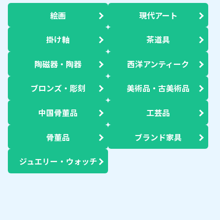
絵画
現代アート
掛け軸
茶道具
陶磁器・陶器
西洋アンティーク
ブロンズ・彫刻
美術品・古美術品
中国骨董品
工芸品
骨董品
ブランド家具
ジュエリー・ウォッチ