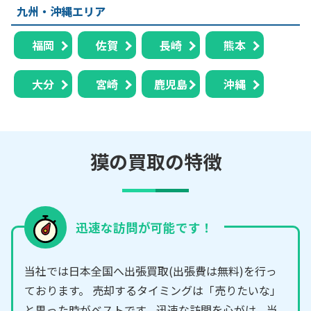
九州・沖縄エリア
福岡
佐賀
長崎
熊本
大分
宮崎
鹿児島
沖縄
獏の買取の特徴
迅速な訪問が可能です！
当社では日本全国へ出張買取(出張費は無料)を行っ
ております。 売却するタイミングは「売りたいな」
と思った時がベストです。迅速な訪問を心がけ、当