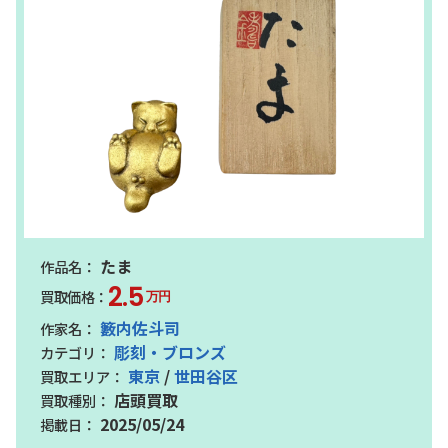
たま
2.5
万円
籔内佐斗司
彫刻・ブロンズ
東京
/
世田谷区
店頭買取
2025/05/24