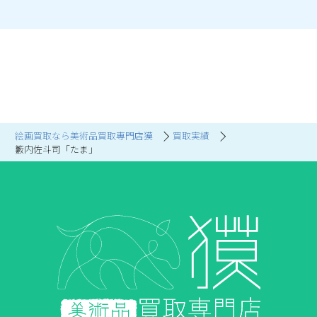
絵画買取なら美術品買取専門店獏
買取実績
籔内佐斗司「たま」