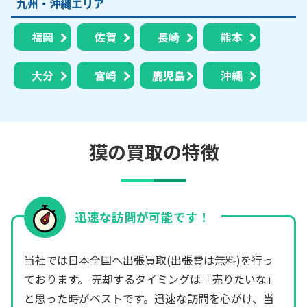
九州・沖縄エリア
福岡
佐賀
長崎
熊本
大分
宮崎
鹿児島
沖縄
獏の買取の特徴
迅速な訪問が可能です！
当社では日本全国へ出張買取(出張費は無料)を行っ
ております。 売却するタイミングは「売りたいな」
と思った時がベストです。迅速な訪問を心がけ、当