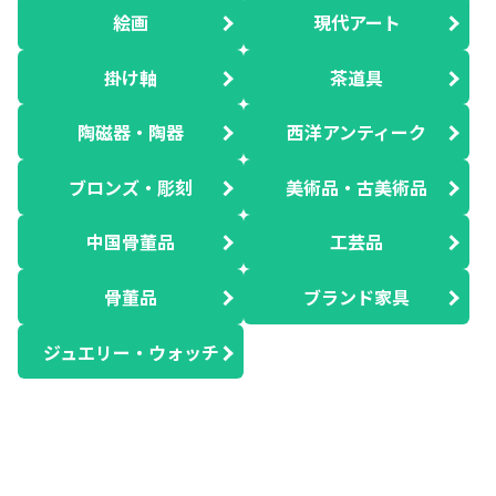
絵画
現代アート
掛け軸
茶道具
陶磁器・陶器
西洋アンティーク
ブロンズ・彫刻
美術品・古美術品
中国骨董品
工芸品
骨董品
ブランド家具
ジュエリー・ウォッチ