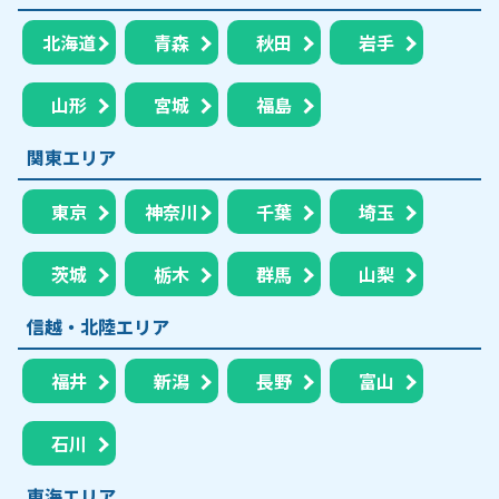
北海道
青森
秋田
岩手
山形
宮城
福島
関東エリア
東京
神奈川
千葉
埼玉
茨城
栃木
群馬
山梨
信越・北陸エリア
福井
新潟
長野
富山
石川
東海エリア