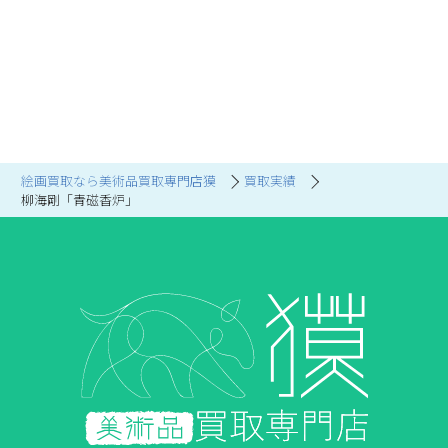
絵画買取なら美術品買取専門店獏
買取実績
柳海剛「青磁香炉」