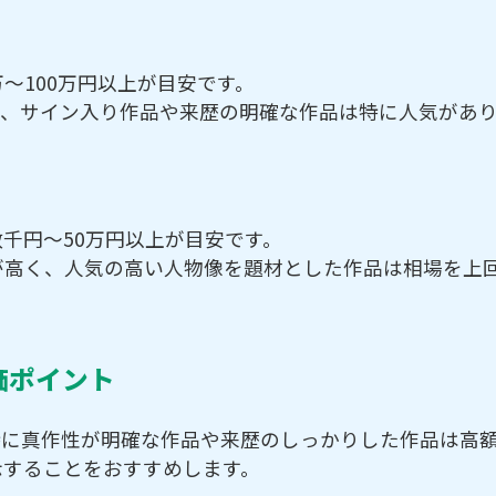
～100万円以上が目安です。
り、サイン入り作品や来歴の明確な作品は特に人気があ
千円～50万円以上が目安です。
が高く、人気の高い人物像を題材とした作品は相場を上
価ポイント
特に真作性が明確な作品や来歴のしっかりした作品は高
示することをおすすめします。