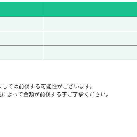
ましては前後する可能性がございます。
況によって金額が前後する事ご了承ください。