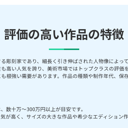
評価の高い作品の特徴
する彫刻家であり、細長く引き伸ばされた人物像によっ
在も高い人気を誇り、美術市場ではトップクラスの評価
にも根強い需要があります。作品の種類や制作年代、保
、数十万～300万円以上が目安です。
人気が高く、サイズの大きな作品や希少なエディション