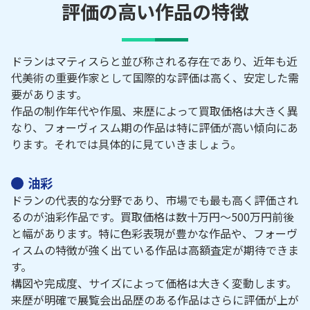
評価の高い作品の特徴
ドランはマティスらと並び称される存在であり、近年も近
代美術の重要作家として国際的な評価は高く、安定した需
要があります。
作品の制作年代や作風、来歴によって買取価格は大きく異
なり、フォーヴィスム期の作品は特に評価が高い傾向にあ
ります。それでは具体的に見ていきましょう。
油彩
ドランの代表的な分野であり、市場でも最も高く評価され
るのが油彩作品です。買取価格は数十万円～500万円前後
と幅があります。特に色彩表現が豊かな作品や、フォーヴ
ィスムの特徴が強く出ている作品は高額査定が期待できま
す。
構図や完成度、サイズによって価格は大きく変動します。
来歴が明確で展覧会出品歴のある作品はさらに評価が上が