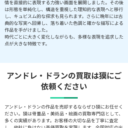
情を直接的に表現する力強い画面を展開しました。その後
は形態を単純化し、構造を重視した理知的な表現へと移行
し、キュビスム的な探求も見られます。さらに晩年には古
典的な写実へ回帰し、落ち着いた色調と確かな描写による
作品を手がけました。
時代ごとに大きく変化しながらも、多様な表現を追求した
点が大きな特徴です。
アンドレ・ドランの買取は獏にご
依頼ください
アンドレ・ドランの作品を売却するならぜひ獏にお任せく
ださい。獏は骨董品・美術品・絵画の買取専門店として、
多くの実績があります。お客様の大切な品を丁寧に査定
し、他社に負けない高価買取を実現します。全国対応の出