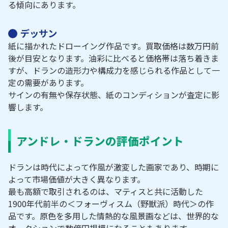
る傾向にあります。
デッサン
紙に描かれたドローイング作品です。買取価格は数万円前
後が目安となります。油彩に比べると価格帯は落ち着きま
すが、ドランの造形力や構成力を感じられる作品として一
定の需要があります。
サインの有無や保存状態、紙のコンディションが査定に影
響します。
アンドレ・ドランの評価ポイント
ドランは時代によって作風が激変した画家であり、時期に
よって市場価値が大きく異なります。
最も高額で取引されるのは、マティスと共に活動した
1900年代前半の＜フォーヴィスム（野獣派）時代＞の作
品です。原色を多用した情熱的な風景画などは、世界的な