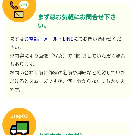
まずはお気軽にお問合せ下さ
い。
まずは
お電話
・
メール
・
LINE
にてお問い合わせくだ
さい。
※内容により画像（写真）で判断させていただく場合
もあります。
お問い合わせ前に作家の名前や詳細など確認していた
だけるとスムーズですが、何も分からなくても大丈夫
です。
Step02