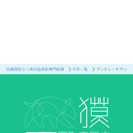
絵画買取なら美術品買取専門店獏
作家一覧
アンドレ・ドラン