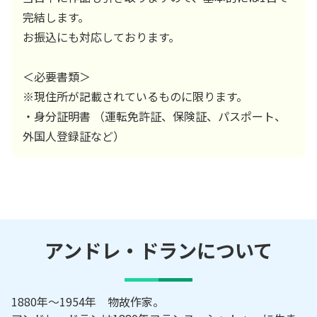
完結します。
お振込にも対応しております。
＜必要書類＞
※現住所が記載されているものに限ります。
・身分証明書 （運転免許証、保険証、パスポート、
外国人登録証など）
アンドレ・ドラン
について
1880年～1954年 物故作家。