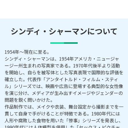
シンディ・シャーマン
について
1954年～現在に至る。
シンディ・シャーマンは、1954年アメリカ・ニュージャ
ージー州生まれの写真家である。1970年代後半より活動
を開始し、自らを被写体とした写真表現で国際的な評価を
確立した。代表作「アンタイトルド・フィルム・スティ
ル」シリーズでは、映画や広告に登場する典型的な女性像
を演じ分け、メディアが生み出すイメージやジェンダーの
問題を鋭く問いかけた。
作品制作では、メイクや衣装、舞台設定から撮影までを一
貫して自身で手がけることが特徴である。1980年代には
人形や腐敗した食物を用いた「惨事」シリーズを発表し、
1990年代には人体模型を使用した「セックス・ピクチャ