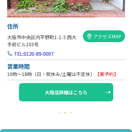
住所
アクセスMAP
大阪市中央区内平野町1-1-5 西大
手前ビル103号
TEL:0120-89-0007
営業時間
10時～18時（日・祝休み/土曜は不定休）
【要予約】
大阪店詳細はこちら