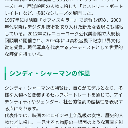
ーズ」や、西洋絵画の人物に扮した「ヒストリー・ポート
レイト」など、多彩なシリーズを展開した。
1997年には映画『オフィスキラー』で監督も務め、2000
年代以降はデジタル技術を取り入れた新たな表現にも挑戦
している。2012年にはニューヨーク近代美術館で大規模
回顧展が開催され、2016年には高松宮殿下記念世界文化
賞を受賞。現代写真を代表するアーティストとして世界的
な評価を得ている。
シンディ・シャーマンの作風
シンディ・シャーマンの特徴は、自らがモデルとなり、多
様な人物へと変装するセルフポートレートを通じて、アイ
デンティティやジェンダー、社会的役割の虚構性を表現す
る点にあります。
代表作では、映画のヒロインや上流階級の女性、歴史的人
物などに扮し、一見すると物語の一場面のような写真を制