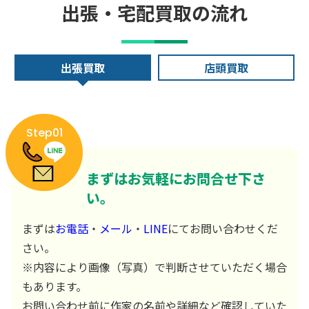
出張・宅配買取の流れ
出張買取
店頭買取
Step01
まずはお気軽にお問合せ下さ
い。
まずは
お電話
・
メール
・
LINE
にてお問い合わせくだ
さい。
※内容により画像（写真）で判断させていただく場合
もあります。
お問い合わせ前に作家の名前や詳細など確認していた