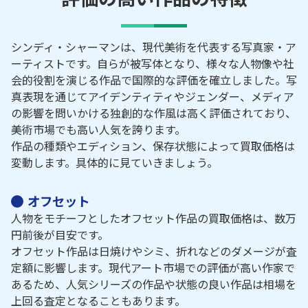
シンディ・シャーマンは、現代美術を代表する写真家・ア
ーティストです。自らが被写体となり、様々な人物像や社
会的役割を演じる作品で国際的な評価を確立しました。写
真表現を通じてアイデンティティやジェンダー、メディア
の影響を問いかける独創的な作風は高く評価されており、
美術市場でも高い人気を誇ります。
作品の種類やエディション、保存状態によって買取価格は
変動します。具体的に見ていきましょう。
オフセット
人物をモチーフとしたオフセット作品の買取価格は、数万
円前後が目安です。
オフセット作品は日焼けやシミ、折れなどのダメージが査
定額に影響します。現代アート市場での評価が高い作家で
あるため、人気シリーズの作品や状態の良い作品は相場を
上回る査定となることもあります。