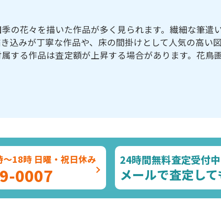
四季の花々を描いた作品が多く見られます。繊細な筆遣
描き込みが丁寧な作品や、床の間掛けとして人気の高い
付属する作品は査定額が上昇する場合があります。花鳥
24時間無料査定受付中
時～18時 日曜・祝日休み
9-0007
メールで査定して