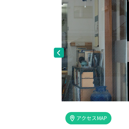
住所
MAP