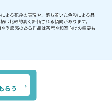
いによる花弁の表現や、落ち着いた色彩による品
図柄は比較的高く評価される傾向があります。
画や季節感のある作品は茶席や和室向けの需要も
もらう