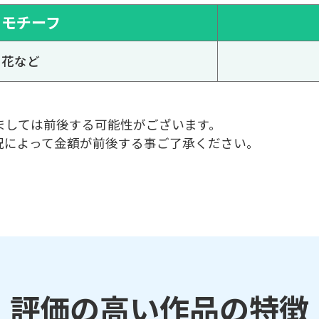
モチーフ
花など
ましては前後する可能性がございます。
況によって金額が前後する事ご了承ください。
評価の高い作品の特徴