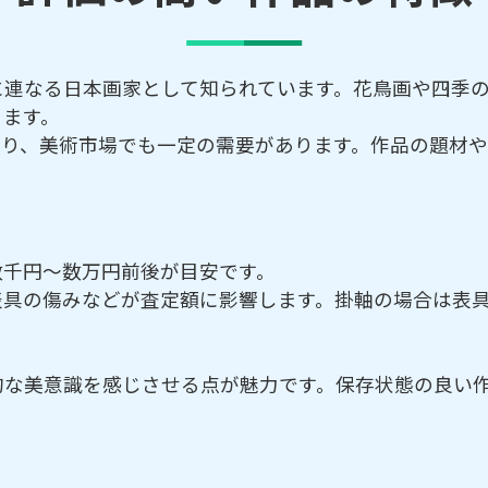
に連なる日本画家として知られています。花鳥画や四季
ります。
おり、美術市場でも一定の需要があります。作品の題材や
数千円～数万円前後が目安です。
表具の傷みなどが査定額に影響します。掛軸の場合は表
的な美意識を感じさせる点が魅力です。保存状態の良い