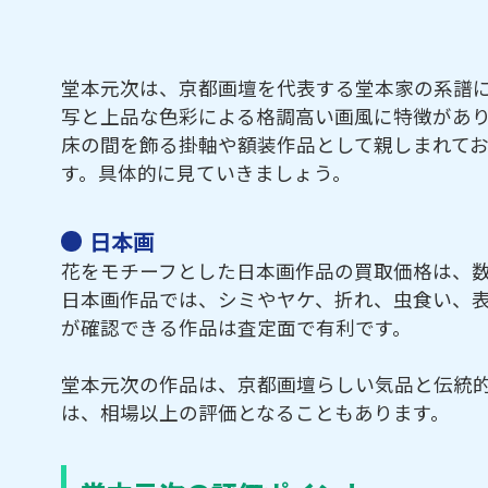
堂本元次は、京都画壇を代表する堂本家の系譜
写と上品な色彩による格調高い画風に特徴があ
床の間を飾る掛軸や額装作品として親しまれて
す。具体的に見ていきましょう。
日本画
花をモチーフとした日本画作品の買取価格は、
日本画作品では、シミやヤケ、折れ、虫食い、
が確認できる作品は査定面で有利です。
堂本元次の作品は、京都画壇らしい気品と伝統
は、相場以上の評価となることもあります。