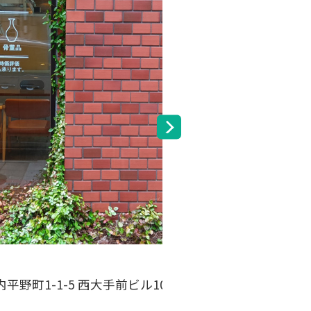
住所
アクセスMAP