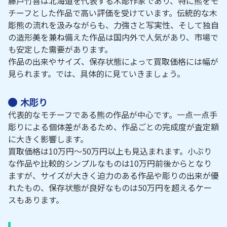
藤戸竹喜は北海道を代表する木彫作家であり、特に熊をモ
チーフとした作品で高い評価を受けています。伝統的な木
彫熊の流れを汲みながらも、力強さと写実性、そして独自
の造形美を兼ね備えた作品は国内外で人気があり、市場で
も安定した需要があります。
作品の出来やサイズ、保存状態によって買取価格には幅が
見られます。では、具体的に見ていきましょう。
木彫り
代表的なモチーフである熊の作品が中心です。一点一点手
彫りによる個体差があるため、作品ごとの完成度が査定額
に大きく影響します。
買取価格は10万円～50万円以上も見込まれます。小ぶり
な作品や比較的シンプルなものは10万円前後からとなり
ますが、サイズが大きく迫力のある作品や彫りの出来が優
れたもの、保存状態が良好なものは50万円を超えるケー
スもあります。