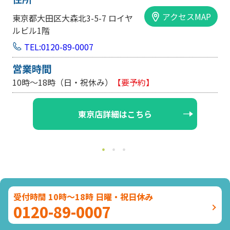
アクセスMAP
森北3-5-7 ロイヤ
大阪市中央区内平野町
手前ビル103号
-89-0007
TEL:0120-89-
営業時間
（日・祝休み）
【要予約】
10時～18時（日
東京店詳細はこちら
受付時間 10時～18時 日曜・祝日休み
0120-89-0007