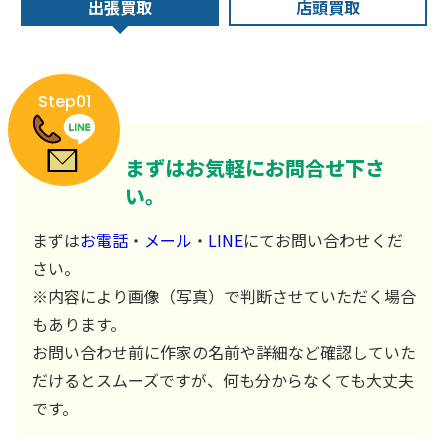
出張買取
店頭買取
Step01
まずはお気軽にお問合せ下さ
い。
まずは
お電話
・
メール
・
LINE
にてお問い合わせくだ
さい。
※内容により画像（写真）で判断させていただく場合
もあります。
お問い合わせ前に作家の名前や詳細など確認していた
だけるとスムーズですが、何も分からなくても大丈夫
です。