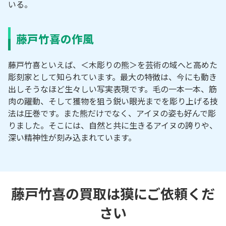
いる。
藤戸竹喜の作風
藤戸竹喜といえば、＜木彫りの熊＞を芸術の域へと高めた
彫刻家として知られています。最大の特徴は、今にも動き
出しそうなほど生々しい写実表現です。毛の一本一本、筋
肉の躍動、そして獲物を狙う鋭い眼光までを彫り上げる技
法は圧巻です。また熊だけでなく、アイヌの姿も好んで彫
りました。そこには、自然と共に生きるアイヌの誇りや、
深い精神性が刻み込まれています。
藤戸竹喜の買取は獏にご依頼くだ
さい