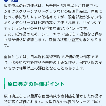
版画作品の買取価格は、数千円～5万円以上が目安です。
シルクスクリーンやリトグラフなどの版画作品は、原画に
比べて手に取りやすい価格帯ですが、限定部数が少ない作
品や人気シリーズは比較的高く評価されます。サインやエ
ディション番号の有無が重要な査定ポイントです。
また、紙作品のため、シミ・ヤケ・波打ち・退色など保存
状態が価格に影響します。額装の状態も査定対象となりま
す。
全体としては、日本現代美術市場で評価の高い作家であ
り、代表的な抽象作品や来歴の明確な作品、保存状態の良
いものは相場以上の評価となることもあります。
原口典之の評価ポイント
原口典之らしい重厚な色面構成や素材感を活かした作品は
特に高く評価されます。大型作品や代表的シリーズに属す