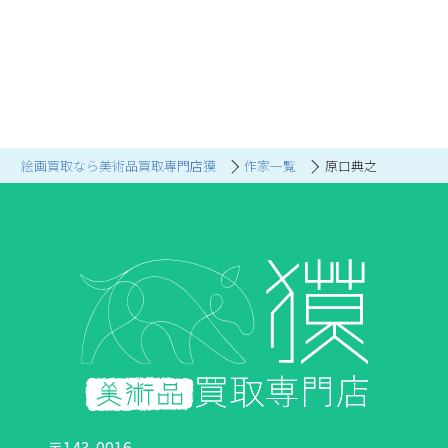
絵画買取なら美術品買取専門店獏
作家一覧
原口典之
〒143-0016