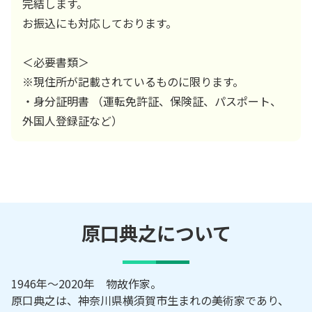
完結します。
お振込にも対応しております。
＜必要書類＞
※現住所が記載されているものに限ります。
・身分証明書 （運転免許証、保険証、パスポート、
外国人登録証など）
原口典之
について
1946年～2020年 物故作家。
原口典之は、神奈川県横須賀市生まれの美術家であり、