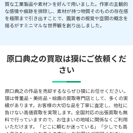
質な工業製品や素材＞を好んで用いました。作家の主観的
な感情や痕跡を排除し、素材が持つ物質そのものの存在感
を極限まで引き出すことで、鑑賞者の視覚や空間の概念を
揺るがすミニマルな世界観を創り出しました。
原口典之の買取は獏にご依頼くだ
さい
原口典之の作品を売却するならぜひ獏にお任せください。
獏は骨董品・美術品・絵画の買取専門店として、多くの実
績があります。お客様の大切な品を丁寧に査定し、他社に
負けない高価買取を実現します。全国対応の出張買取も無
料で行っていますので、お住まいの地域に関係なくご利用
いただけます。「どこに頼むか迷っている」「少しでも高